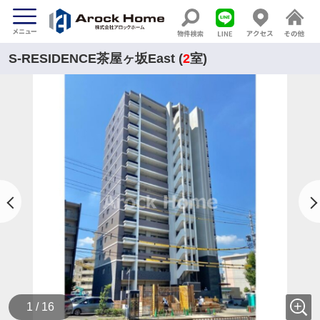
S-RESIDENCE茶屋ヶ坂East (
2
室)
1 / 16