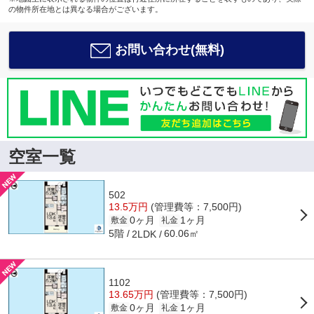
の物件所在地とは異なる場合がございます。
お問い合わせ(無料)
空室一覧
502
13.5万円
(管理費等：7,500円)
0ヶ月
1ヶ月
敷金
礼金
5階
60.06㎡
2LDK
1102
13.65万円
(管理費等：7,500円)
0ヶ月
1ヶ月
敷金
礼金