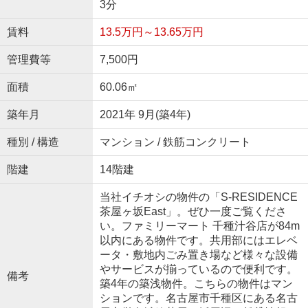
3分
賃料
13.5万円～13.65万円
管理費等
7,500円
面積
60.06㎡
築年月
2021年 9月(築4年)
種別 / 構造
マンション / 鉄筋コンクリート
階建
14階建
当社イチオシの物件の「S-RESIDENCE
茶屋ヶ坂East」。ぜひ一度ご覧くださ
い。ファミリーマート 千種汁谷店が84m
以内にある物件です。共用部にはエレベ
ータ・敷地内ごみ置き場など様々な設備
やサービスが揃っているので便利です。
備考
築4年の築浅物件。こちらの物件はマン
ションです。名古屋市千種区にある名古