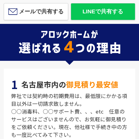
メールで共有する
LINEで共有する
1
名古屋市内の
御見積り最安値
弊社では契約時の初期費用は、最低限にかかる項
目以外は一切請求致しません。
○○消毒料、○○サポート費、、、etc 任意の
サービスはございませんので、お気軽に御見積り
をご依頼ください。現在、他社様で手続き中の方
も一度比べてみて下さい。