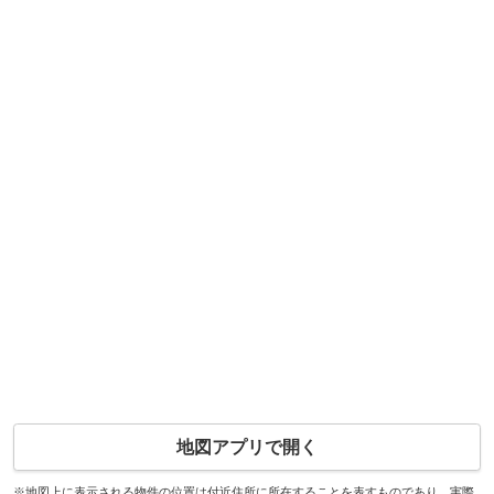
地図アプリで開く
※地図上に表示される物件の位置は付近住所に所在することを表すものであり、実際