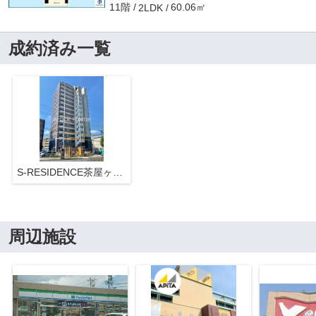
11階
60.06㎡
2LDK
成約済み一覧
S-RESIDENCE茶屋ヶ坂East
周辺施設