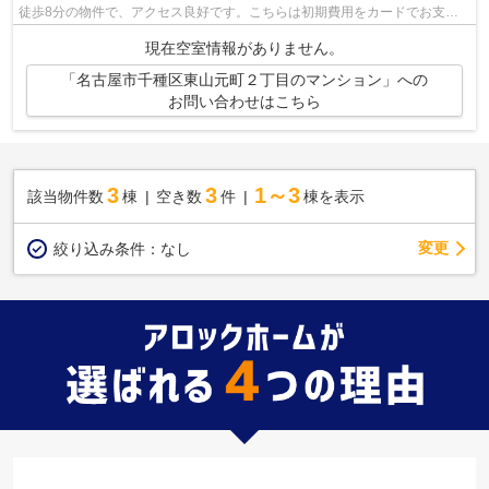
徒歩8分の物件で、アクセス良好です。こちらは初期費用をカードでお支払
いいただける物件です。こちらはマンシ...
現在空室情報がありません。
「名古屋市千種区東山元町２丁目のマンション」への
お問い合わせはこちら
3
3
1～3
該当物件数
棟
空き数
件
棟を表示
変更
絞り込み条件：
なし