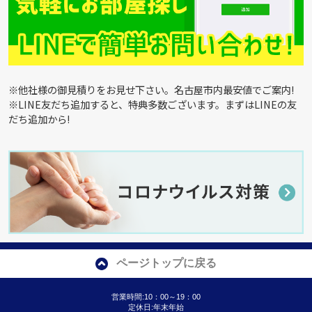
※他社様の御見積りをお見せ下さい。名古屋市内最安値でご案内!
※LINE友だち追加すると、特典多数ございます。まずはLINEの友
だち追加から!
ページトップに戻る
営業時間:10：00～19：00
定休日:年末年始