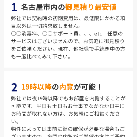
1
名古屋市内の
御見積り最安値
弊社では契約時の初期費用は、最低限にかかる項
目以外は一切請求致しません。
○○消毒料、○○サポート費、、、etc 任意の
サービスはございませんので、お気軽に御見積り
をご依頼ください。現在、他社様で手続き中の方
も一度比べてみて下さい。
2
19時以降
の
内覧
が可能！
弊社では夜19時以降でもお部屋を内覧することが
可能です。平日も土日もお仕事でなかなか日中に
お時間が取れない方は、お気軽にご相談くださ
い。
物件によっては事前に鍵の確保が必要な場合もご
ざいますので、夜間の内覧がご希望の方はご予約