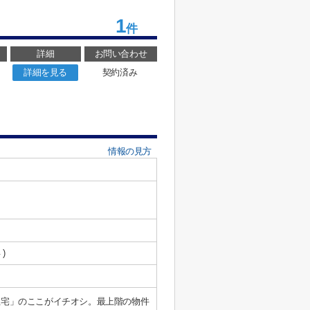
1
件
詳細
お問い合わせ
詳細を見る
契約済み
情報の見方
 )
住宅」のここがイチオシ。最上階の物件