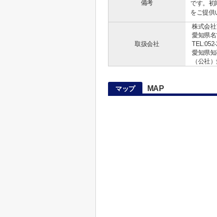
備考
です。初
をご提供
株式会社
愛知県名
取扱会社
TEL:052-
愛知県知事 
（公社）
MAP
マップ