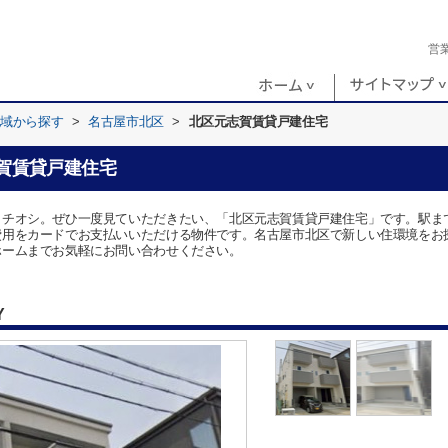
営
地域から探す
>
名古屋市北区
>
北区元志賀賃貸戸建住宅
賀賃貸戸建住宅
イチオシ。ぜひ一度見ていただきたい、「北区元志賀賃貸戸建住宅」です。駅ま
費用をカードでお支払いいただける物件です。名古屋市北区で新しい住環境をお
ホームまでお気軽にお問い合わせください。
Y