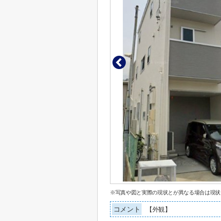
※写真や図と実際の現状とが異なる場合は現状
コメント
【外観】