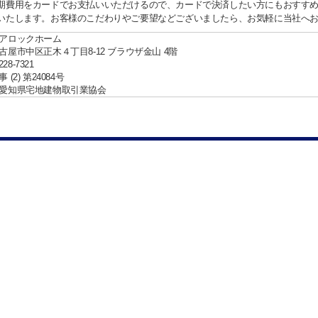
期費用をカードでお支払いいただけるので、カードで決済したい方にもおすす
いたします。お客様のこだわりやご要望などございましたら、お気軽に当社へ
アロックホーム
古屋市中区正木４丁目8-12 ブラウザ金山 4階
228-7321
(2) 第24084号
愛知県宅地建物取引業協会