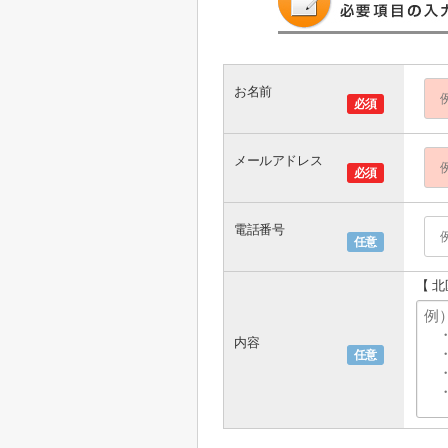
お名前
必須
メールアドレス
必須
電話番号
任意
【 
内容
任意