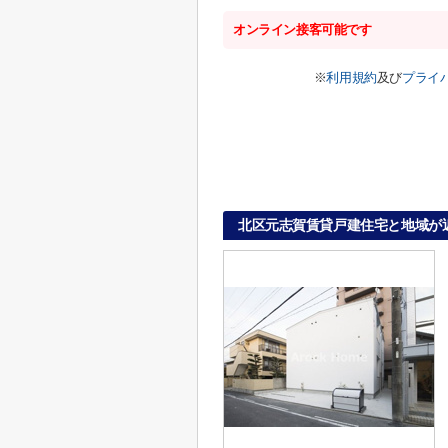
オンライン接客可能です
※
利用規約
及び
プライ
北区元志賀賃貸戸建住宅と地域が