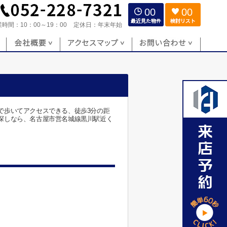
00
00
業時間：
10：00～19：00
定休日：
年末年始
で歩いてアクセスできる、徒歩3分の距
探しなら、名古屋市営名城線黒川駅近く