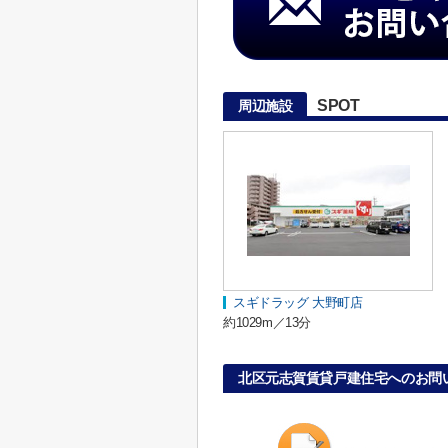
SPOT
周辺施設
スギドラッグ 大野町店
約1029m／13分
北区元志賀賃貸戸建住宅へのお問