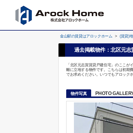
金山駅の賃貸はアロックホーム
>
(賃貸)
過去掲載物件：北区元志
「北区元志賀賃貸戸建住宅」のここが
離に立地する物件です。こちらは初期
でお求めください。いつでもアロック
PHOTO GALLER
物件写真