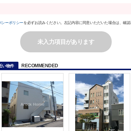
バシーポリシー
を必ずお読みください。左記内容に同意いただいた場合は、確認
未入力項目があります
RECOMMENDED
近い物件