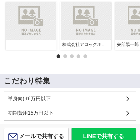
株式会社アロックホーム
矢部陽一郎
こだわり特集
単身向け6万円以下
初期費用15万円以下
メールで共有する
LINEで共有する