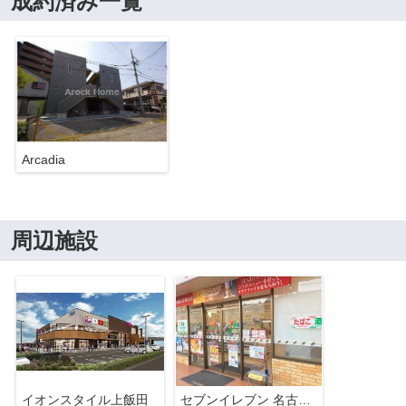
成約済み一覧
Arcadia
周辺施設
イオンスタイル上飯田
セブンイレブン 名古屋上飯田通1丁目店