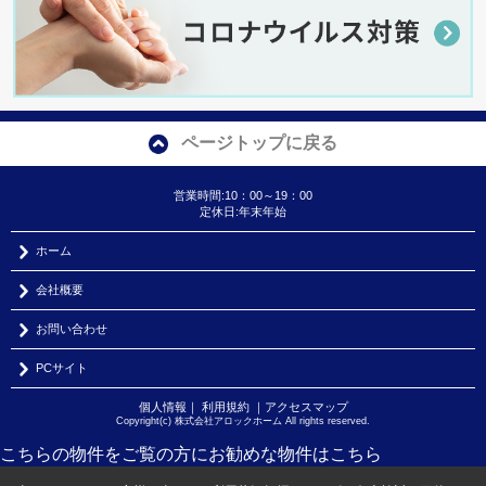
ページトップに戻る
営業時間:10：00～19：00
定休日:年末年始
ホーム
会社概要
お問い合わせ
PCサイト
個人情報
｜
利用規約
｜
アクセスマップ
Copyright(c) 株式会社アロックホーム All rights reserved.
こちらの物件をご覧の方に
お勧めな物件
はこちら