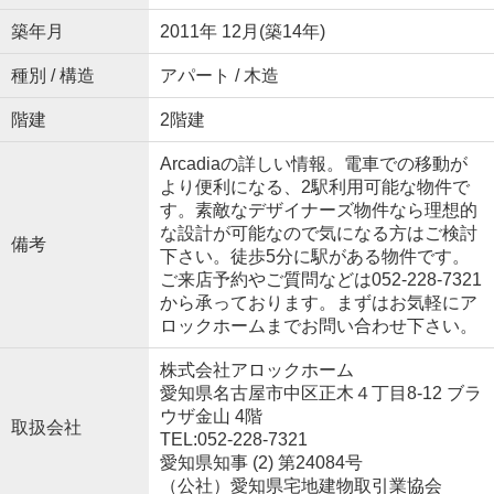
築年月
2011年 12月(築14年)
種別 / 構造
アパート / 木造
階建
2階建
Arcadiaの詳しい情報。電車での移動が
より便利になる、2駅利用可能な物件で
す。素敵なデザイナーズ物件なら理想的
な設計が可能なので気になる方はご検討
備考
下さい。徒歩5分に駅がある物件です。
ご来店予約やご質問などは052-228-7321
から承っております。まずはお気軽にア
ロックホームまでお問い合わせ下さい。
株式会社アロックホーム
愛知県名古屋市中区正木４丁目8-12 ブラ
ウザ金山 4階
取扱会社
TEL:052-228-7321
愛知県知事 (2) 第24084号
（公社）愛知県宅地建物取引業協会