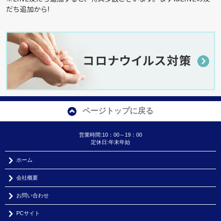
だち追加から!
ページトップに戻る
営業時間:10：00～19：00
定休日:年末年始
ホーム
会社概要
お問い合わせ
PCサイト