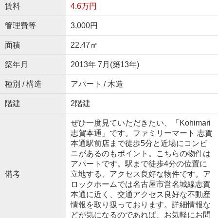
賃料
4.6万円
管理費等
3,000円
面積
22.47㎡
築年月
2013年 7月(築13年)
種別 / 構造
アパート / 木造
階建
2階建
ぜひ一度見ていただきたい、「Kohimari
志賀本通」です。ファミリーマート 志賀
本通駅前店まで徒歩5分と近場にコンビ
ニがあるのもポイント。こちらの物件は
アパートです。駅まで徒歩4分の位置に
備考
立地する、アクセス良好な物件です。ア
ロックホームでは名古屋市営名城線志賀
本通に近く、交通アクセス良好な不動産
情報を取り扱っております。詳細情報な
どが気になるのであれば、お気軽にお問