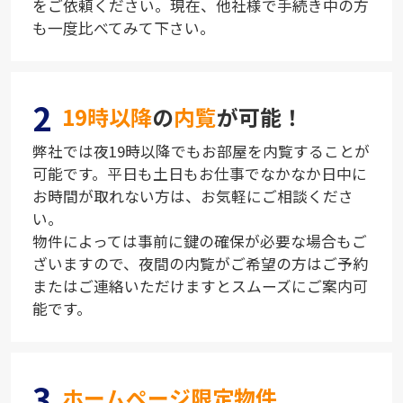
をご依頼ください。現在、他社様で手続き中の方
も一度比べてみて下さい。
2
19時以降
の
内覧
が可能！
弊社では夜19時以降でもお部屋を内覧することが
可能です。平日も土日もお仕事でなかなか日中に
お時間が取れない方は、お気軽にご相談くださ
い。
物件によっては事前に鍵の確保が必要な場合もご
ざいますので、夜間の内覧がご希望の方はご予約
またはご連絡いただけますとスムーズにご案内可
能です。
3
ホームページ限定物件