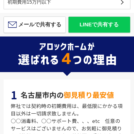
初期費用15万円以下
メールで共有する
LINEで共有する
1
名古屋市内の
御見積り最安値
弊社では契約時の初期費用は、最低限にかかる項
目以外は一切請求致しません。
○○消毒料、○○サポート費、、、etc 任意の
サービスはございませんので、お気軽に御見積り