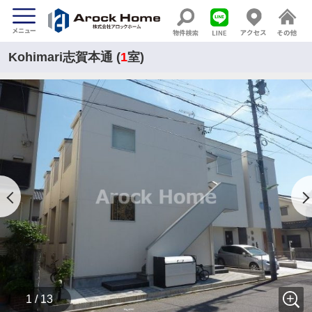
Kohimari志賀本通 (
1
室)
1 / 13