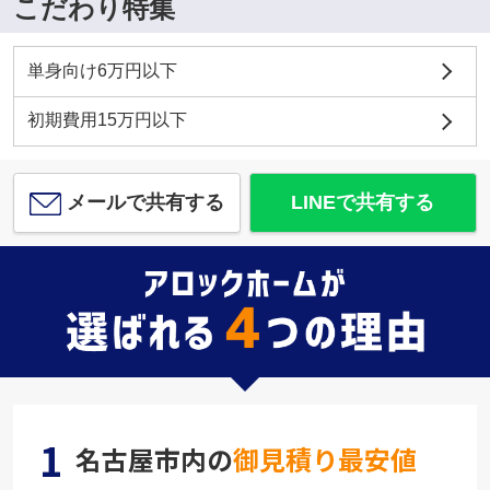
こだわり特集
単身向け6万円以下
初期費用15万円以下
メールで共有する
LINEで共有する
1
名古屋市内の
御見積り最安値