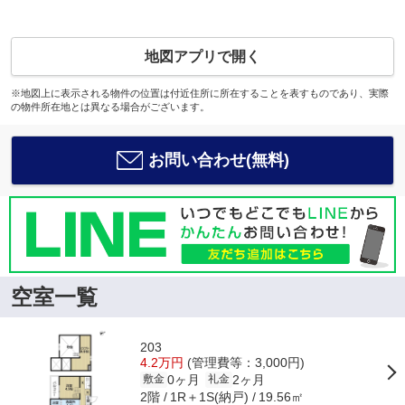
地図アプリで開く
※地図上に表示される物件の位置は付近住所に所在することを表すものであり、実際
の物件所在地とは異なる場合がございます。
お問い合わせ(無料)
空室一覧
203
4.2万円
(管理費等：3,000円)
0ヶ月
2ヶ月
敷金
礼金
2階
1R＋1S(納戸)
19.56㎡