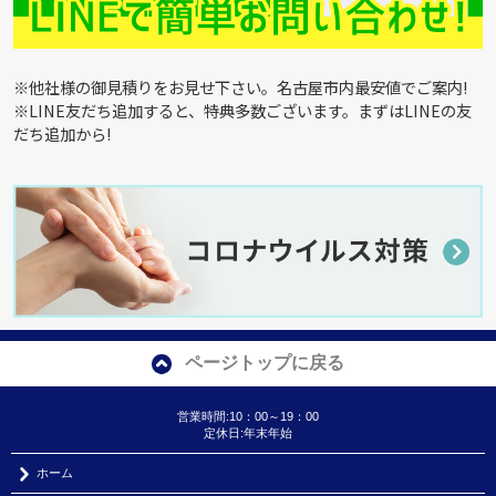
※他社様の御見積りをお見せ下さい。名古屋市内最安値でご案内!
※LINE友だち追加すると、特典多数ございます。まずはLINEの友
だち追加から!
ページトップに戻る
営業時間:10：00～19：00
定休日:年末年始
ホーム