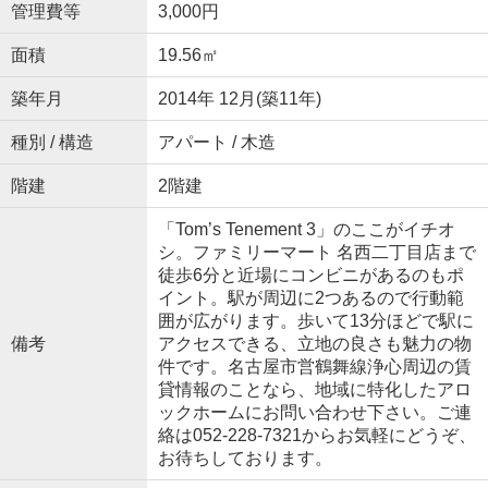
管理費等
3,000円
面積
19.56㎡
築年月
2014年 12月(築11年)
種別 / 構造
アパート / 木造
階建
2階建
「Tom’s Tenement 3」のここがイチオ
シ。ファミリーマート 名西二丁目店まで
徒歩6分と近場にコンビニがあるのもポ
イント。駅が周辺に2つあるので行動範
囲が広がります。歩いて13分ほどで駅に
備考
アクセスできる、立地の良さも魅力の物
件です。名古屋市営鶴舞線浄心周辺の賃
貸情報のことなら、地域に特化したアロ
ックホームにお問い合わせ下さい。ご連
絡は052-228-7321からお気軽にどうぞ、
お待ちしております。