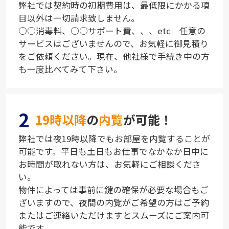
弊社では契約時の初期費用は、最低限にかかる項
目以外は一切請求致しません。
○○消毒料、○○サポート費、、、etc 任意の
サービスはございませんので、お気軽に御見積り
をご依頼ください。現在、他社様で手続き中の方
も一度比べてみて下さい。
2
19時以降
の
内覧
が可能！
弊社では夜19時以降でもお部屋を内覧することが
可能です。平日も土日もお仕事でなかなか日中に
お時間が取れない方は、お気軽にご相談くださ
い。
物件によっては事前に鍵の確保が必要な場合もご
ざいますので、夜間の内覧がご希望の方はご予約
またはご連絡いただけますとスムーズにご案内可
能です。