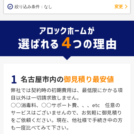
変更
絞り込み条件：
なし
1
名古屋市内の
御見積り最安値
弊社では契約時の初期費用は、最低限にかかる項
目以外は一切請求致しません。
○○消毒料、○○サポート費、、、etc 任意の
サービスはございませんので、お気軽に御見積り
をご依頼ください。現在、他社様で手続き中の方
も一度比べてみて下さい。