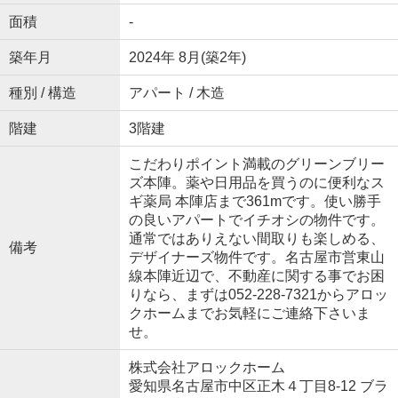
面積
-
築年月
2024年 8月(築2年)
種別 / 構造
アパート / 木造
階建
3階建
こだわりポイント満載のグリーンブリー
ズ本陣。薬や日用品を買うのに便利なス
ギ薬局 本陣店まで361mです。使い勝手
の良いアパートでイチオシの物件です。
通常ではありえない間取りも楽しめる、
備考
デザイナーズ物件です。名古屋市営東山
線本陣近辺で、不動産に関する事でお困
りなら、まずは052-228-7321からアロッ
クホームまでお気軽にご連絡下さいま
せ。
株式会社アロックホーム
愛知県名古屋市中区正木４丁目8-12 ブラ