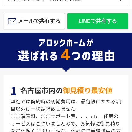
メールで共有する
LINEで共有する
1
名古屋市内の
御見積り最安値
弊社では契約時の初期費用は、最低限にかかる項
目以外は一切請求致しません。
○○消毒料、○○サポート費、、、etc 任意の
サービスはございませんので、お気軽に御見積り
をご依頼ください。現在、他社様で手続き中の方