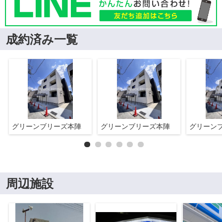
成約済み一覧
グリーンブリーズ本陣
グリーンブリーズ本陣
グリーン
周辺施設