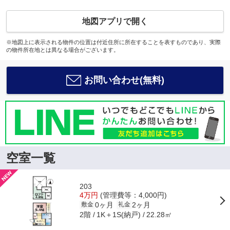
地図アプリで開く
※地図上に表示される物件の位置は付近住所に所在することを表すものであり、実際
の物件所在地とは異なる場合がございます。
お問い合わせ(無料)
空室一覧
203
4万円
(管理費等：4,000円)
0ヶ月
2ヶ月
敷金
礼金
2階
1K＋1S(納戸)
22.28㎡