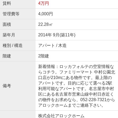
賃料
4万円
管理費等
4,000円
面積
22.28㎡
築年月
2014年 9月(築11年)
種別 / 構造
アパート / 木造
階建
2階建
新着情報：ロッカフォルテの空室情報な
らコチラ。ファミリーマート 中村公園北
口店が210mにある物件です。最上階の
アパートです。目的に応じて選べる2駅
備考
利用可能なアパートです。名古屋市中村
区にある名古屋市営東山線中村日赤近く
の物件をお求めなら、052-228-7321から
アロックホームまでご連絡下さい。
株式会社アロックホーム