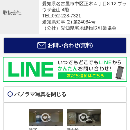
愛知県名古屋市中区正木４丁目8-12 ブラ
ウザ金山 4階
取扱会社
TEL:052-228-7321
愛知県知事 (2) 第24084号
（公社）愛知県宅地建物取引業協会
お問い合わせ(無料)
パノラマ写真を閉じる
洋室
洗面所