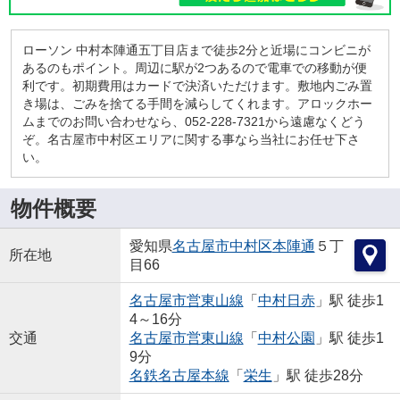
ローソン 中村本陣通五丁目店まで徒歩2分と近場にコンビニが
あるのもポイント。周辺に駅が2つあるので電車での移動が便
利です。初期費用はカードで決済いただけます。敷地内ごみ置
き場は、ごみを捨てる手間を減らしてくれます。アロックホー
ムまでのお問い合わせなら、052-228-7321から遠慮なくどう
ぞ。名古屋市中村区エリアに関する事なら当社にお任せ下さ
い。
物件概要
愛知県
名古屋市中村区
本陣通
５丁
所在地
目66
名古屋市営東山線
「
中村日赤
」駅 徒歩1
4～16分
交通
名古屋市営東山線
「
中村公園
」駅 徒歩1
9分
名鉄名古屋本線
「
栄生
」駅 徒歩28分