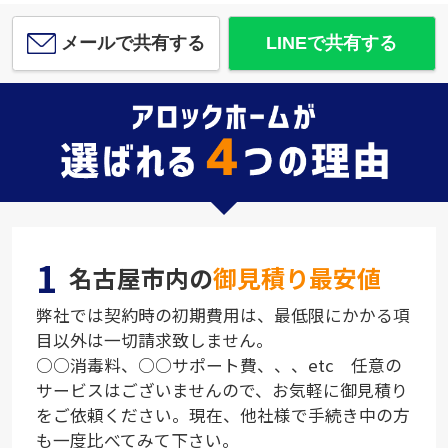
メールで共有する
LINEで共有する
1
名古屋市内の
御見積り最安値
弊社では契約時の初期費用は、最低限にかかる項
目以外は一切請求致しません。
○○消毒料、○○サポート費、、、etc 任意の
サービスはございませんので、お気軽に御見積り
をご依頼ください。現在、他社様で手続き中の方
も一度比べてみて下さい。