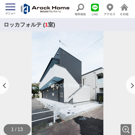
ロッカフォルテ (
1
室)
1 / 13