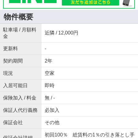
物件概要
駐車場 / 月額料
近隣 / 12,000円
金
更新料
-
契約期間
2年
現況
空家
入居可能日
即時
保険加入 / 料金
無 / -
保証人代行義務
必加入
保証会社
その他
初回100％ 総賃料の1％の引き落とし手
保証会社詳細