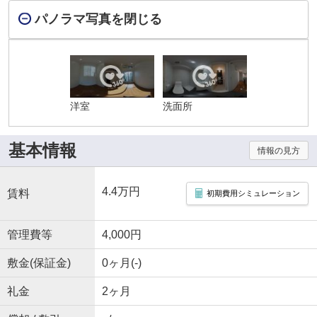
パノラマ写真を閉じる
洋室
洗面所
基本情報
情報の見方
4.4万円
賃料
初期費用シミュレーション
管理費等
4,000円
敷金(保証金)
0ヶ月(-)
礼金
2ヶ月