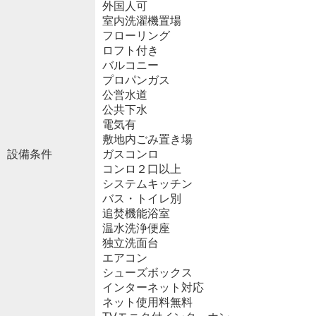
外国人可
室内洗濯機置場
フローリング
ロフト付き
バルコニー
プロパンガス
公営水道
公共下水
電気有
敷地内ごみ置き場
設備条件
ガスコンロ
コンロ２口以上
システムキッチン
バス・トイレ別
追焚機能浴室
温水洗浄便座
独立洗面台
エアコン
シューズボックス
インターネット対応
ネット使用料無料