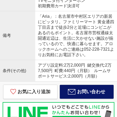
TVモニタ付インターホン
初期費用カード決済可
「Aria」：名古屋市中村区エリアの新居
にピッタリ。ファミリーマート 黄金通四
丁目店まで徒歩2分と近場にコンビニが
あるのもポイント。名古屋市営桜通線太
備考
閤通近辺は、生活に欠かせない施設が揃
っているので、快適に暮らせます。アロ
ックホームへのご連絡は052-228-7321よ
りお気軽にお電話下さい。
アプリ設定料:2万2,000円 鍵交換代:2万
条件(その他)
7,500円 町費:440円（月額） ルームサ
ポートサービス:2,000円（月額）
お気に入り追加
お問い合わせ