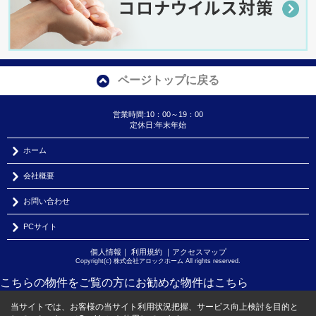
ページトップに戻る
営業時間:10：00～19：00
定休日:年末年始
ホーム
会社概要
お問い合わせ
PCサイト
個人情報
｜
利用規約
｜
アクセスマップ
Copyright(c) 株式会社アロックホーム All rights reserved.
こちらの物件をご覧の方に
お勧めな物件
はこちら
当サイトでは、お客様の当サイト利用状況把握、サービス向上検討を目的と