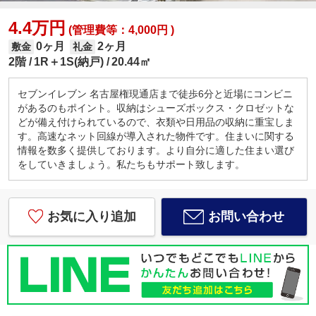
4.4万円
(管理費等：4,000円 )
0ヶ月
2ヶ月
敷金
礼金
2階
1R＋1S(納戸)
20.44㎡
セブンイレブン 名古屋権現通店まで徒歩6分と近場にコンビニ
があるのもポイント。収納はシューズボックス・クロゼットな
どが備え付けられているので、衣類や日用品の収納に重宝しま
す。高速なネット回線が導入された物件です。住まいに関する
情報を数多く提供しております。より自分に適した住まい選び
をしていきましょう。私たちもサポート致します。
お気に入り追加
お問い合わせ