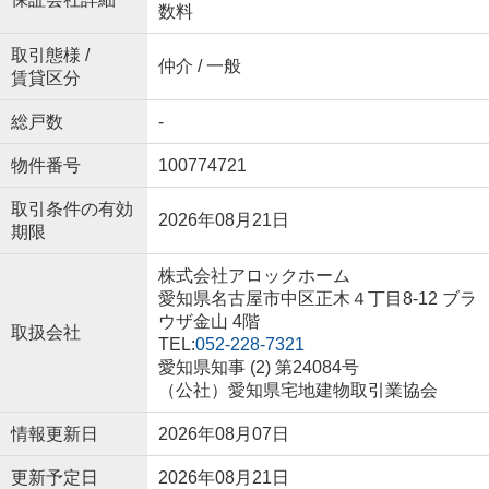
数料
取引態様 /
仲介 / 一般
賃貸区分
総戸数
-
物件番号
100774721
取引条件の有効
2026年08月21日
期限
株式会社アロックホーム
愛知県名古屋市中区正木４丁目8-12 ブラ
ウザ金山 4階
取扱会社
TEL:
052-228-7321
愛知県知事 (2) 第24084号
（公社）愛知県宅地建物取引業協会
情報更新日
2026年08月07日
更新予定日
2026年08月21日