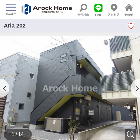
Aria 202
1 / 14