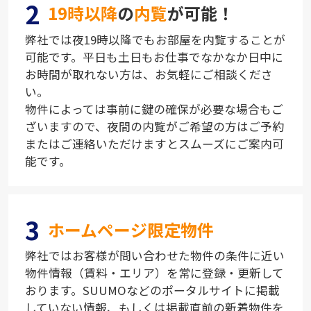
2
19時以降
の
内覧
が可能！
弊社では夜19時以降でもお部屋を内覧することが
可能です。平日も土日もお仕事でなかなか日中に
お時間が取れない方は、お気軽にご相談くださ
い。
物件によっては事前に鍵の確保が必要な場合もご
ざいますので、夜間の内覧がご希望の方はご予約
またはご連絡いただけますとスムーズにご案内可
能です。
3
ホームページ限定物件
弊社ではお客様が問い合わせた物件の条件に近い
物件情報（賃料・エリア）を常に登録・更新して
おります。SUUMOなどのポータルサイトに掲載
していない情報、もしくは掲載直前の新着物件を