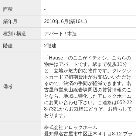
面積
-
築年月
2010年 6月(築16年)
種別 / 構造
アパート / 木造
階建
2階建
「Hause」のここがイチオシ。こちらの
物件はアパートです。駅まで徒歩11分
と、立地が魅力的な物件です。クレジッ
トカードで初期費用がお支払いいただけ
るので、決済の手間が軽減できます。名
備考
古屋市営東山線岩塚周辺の賃貸情報のこ
となら、地域に特化したアロックホーム
にお問い合わせ下さい。ご連絡は052-22
8-7321からお気軽にどうぞ、お待ちして
おります。
株式会社アロックホーム
愛知県名古屋市中区正木４丁目8-12 ブラ