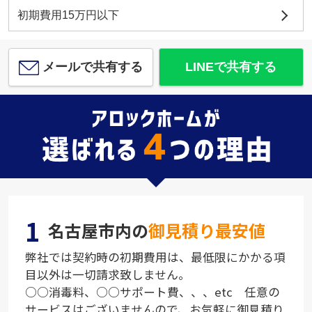
初期費用15万円以下
メールで共有する
LINEで共有する
1
名古屋市内の
御見積り最安値
弊社では契約時の初期費用は、最低限にかかる項
目以外は一切請求致しません。
○○消毒料、○○サポート費、、、etc 任意の
サービスはございませんので、お気軽に御見積り