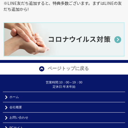
※LINE友だち追加すると、特典多数ございます。まずはLINEの友
だち追加から!
ページトップに戻る
営業時間:10：00～19：00
定休日:年末年始
ホーム
会社概要
お問い合わせ
PCサイト