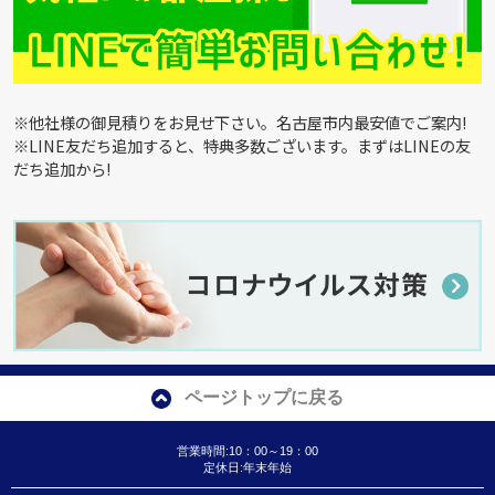
※他社様の御見積りをお見せ下さい。名古屋市内最安値でご案内!
※LINE友だち追加すると、特典多数ございます。まずはLINEの友
だち追加から!
ページトップに戻る
営業時間:10：00～19：00
定休日:年末年始