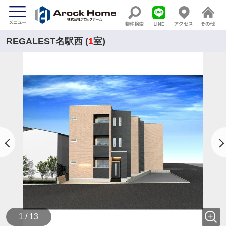
REGALEST名駅西 (
1
室)
1 / 13