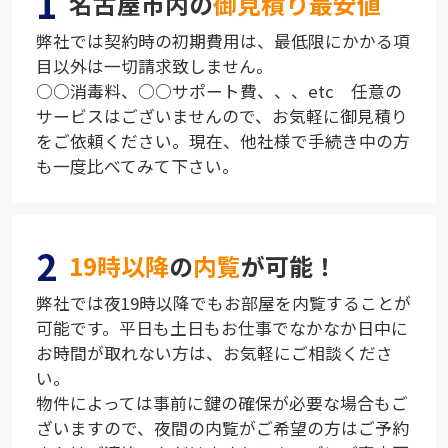
1
名古屋市内の
御見積り最安値
弊社では契約時の初期費用は、最低限にかかる項
目以外は一切請求致しません。
○○消毒料、○○サポート費、、、etc 任意の
サービスはございませんので、お気軽に御見積り
をご依頼ください。現在、他社様で手続き中の方
も一度比べてみて下さい。
2
19時以降
の
内覧
が可能！
弊社では夜19時以降でもお部屋を内覧することが
可能です。平日も土日もお仕事でなかなか日中に
お時間が取れない方は、お気軽にご相談くださ
い。
物件によっては事前に鍵の確保が必要な場合もご
ざいますので、夜間の内覧がご希望の方はご予約