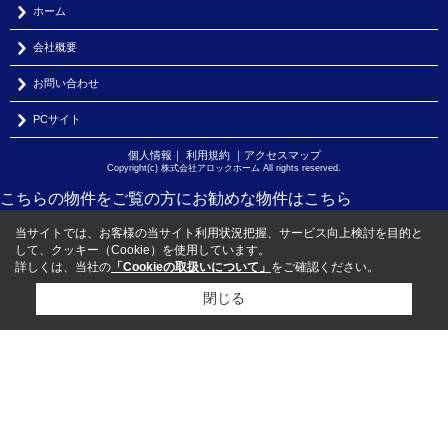
ホーム
会社概要
お問い合わせ
PCサイト
個人情報
｜
利用規約
｜
アクセスマップ
Copyright(c) 株式会社アロックホーム All rights reserved.
こちらの物件をご覧の方に
お勧めな物件
はこちら
当サイトでは、お客様の当サイト利用状況把握、サービス向上検討を目的と
して、クッキー（Cookie）を使用しています。
詳しくは、当社の
「Cookieの取扱いについて」
をご確認ください。
閉じる