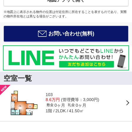
※地図上に表示される物件の位置は付近住所に所在することを表すものであり、実際
の物件所在地とは異なる場合がございます。
お問い合わせ(無料)
空室一覧
103
8.6万円
(管理費等：3,000円)
0ヶ月
0ヶ月
敷金
礼金
1階
41.50㎡
2LDK