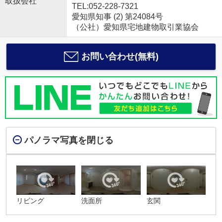
取扱会社
TEL:052-228-7321
愛知県知事 (2) 第24084号
（公社）愛知県宅地建物取引業協会
お問い合わせ(無料)
パノラマ写真を閉じる
リビング
洗面所
玄関