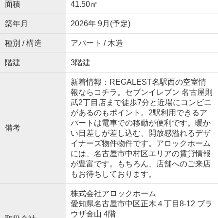
面積
41.50㎡
築年月
2026年 9月(予定)
種別 / 構造
アパート / 木造
階建
3階建
新着情報：REGALEST名駅西の空室情
報ならコチラ。セブンイレブン 名古屋則
武2丁目店まで徒歩7分と近場にコンビニ
があるのもポイント。2駅利用できるア
パートは電車での移動が便利です。暖か
備考
い日差しが差し込む、開放感溢れるデザ
イナーズ物件物件です。アロックホーム
には、名古屋市中村区エリアの賃貸情報
が豊富です。もちろん、店舗へのご来店
もお待ちしております。
株式会社アロックホーム
愛知県名古屋市中区正木４丁目8-12 ブラ
ウザ金山 4階