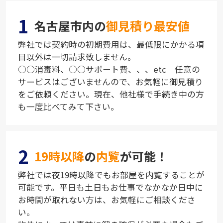
1
名古屋市内の
御見積り最安値
弊社では契約時の初期費用は、最低限にかかる項
目以外は一切請求致しません。
○○消毒料、○○サポート費、、、etc 任意の
サービスはございませんので、お気軽に御見積り
をご依頼ください。現在、他社様で手続き中の方
も一度比べてみて下さい。
2
19時以降
の
内覧
が可能！
弊社では夜19時以降でもお部屋を内覧することが
可能です。平日も土日もお仕事でなかなか日中に
お時間が取れない方は、お気軽にご相談くださ
い。