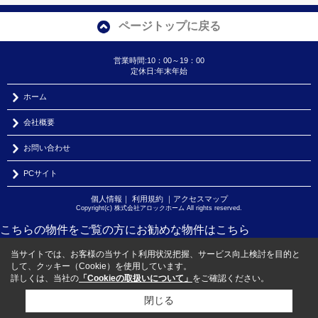
ページトップに戻る
営業時間:10：00～19：00
定休日:年末年始
ホーム
会社概要
お問い合わせ
PCサイト
個人情報
｜
利用規約
｜
アクセスマップ
Copyright(c) 株式会社アロックホーム All rights reserved.
こちらの物件をご覧の方に
お勧めな物件
はこちら
当サイトでは、お客様の当サイト利用状況把握、サービス向上検討を目的と
して、クッキー（Cookie）を使用しています。
詳しくは、当社の
「Cookieの取扱いについて」
をご確認ください。
閉じる