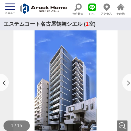
エステムコート名古屋鶴舞シエル (
1
室)
1 / 15