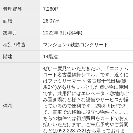
管理費等
7,260円
面積
26.07㎡
築年月
2022年 3月(築4年)
種別 / 構造
マンション / 鉄筋コンクリート
階建
14階建
ぜひ一度見ていただきたい、「エステム
コート名古屋鶴舞シエル」です。近くに
はファミリーマート 名古屋千代田店(徒
歩2分)がありちょっとした買い物に便利
です。共用部にはエレベータ・敷地内ご
み置き場など様々な設備やサービスが揃
備考
っているので便利です。2駅利用ができ
て、電車での移動に役立つ物件です。こ
ちらの物件では初期費用をカードでお支
払いいただけます。ご来店予約やご質問
などは052-228-7321から承っておりま