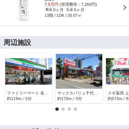
7.5万円
(管理費等：7,260円)
0ヶ月
0ヶ月
敷金
礼金
13階
26.07㎡
1DK
周辺施設
ファミリーマート 名古屋千代田店
マックスバリュ千代田店
スギ薬局 
約119m／2分
約175m／3分
約573m／