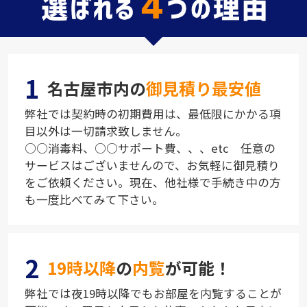
1
名古屋市内の
御見積り最安値
弊社では契約時の初期費用は、最低限にかかる項
目以外は一切請求致しません。
○○消毒料、○○サポート費、、、etc 任意の
サービスはございませんので、お気軽に御見積り
をご依頼ください。現在、他社様で手続き中の方
も一度比べてみて下さい。
2
19時以降
の
内覧
が可能！
弊社では夜19時以降でもお部屋を内覧することが