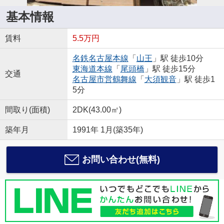
基本情報
賃料
5.5万円
名鉄名古屋本線
「
山王
」駅 徒歩10分
東海道本線
「
尾頭橋
」駅 徒歩15分
交通
名古屋市営鶴舞線
「
大須観音
」駅 徒歩1
5分
間取り(面積)
2DK(43.00㎡)
築年月
1991年 1月(築35年)
お問い合わせ(無料)