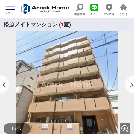
松原メイトマンション (
1
室)
1 / 13