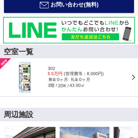
お問い合わせ(無料)
空室一覧
302
5.5万円
(管理費等：8,000円)
0ヶ月
0ヶ月
敷金
礼金
3階
43.00㎡
2DK
周辺施設