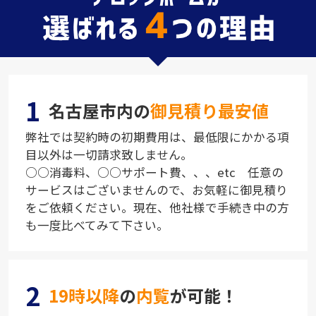
1
名古屋市内の
御見積り最安値
弊社では契約時の初期費用は、最低限にかかる項
目以外は一切請求致しません。
○○消毒料、○○サポート費、、、etc 任意の
サービスはございませんので、お気軽に御見積り
をご依頼ください。現在、他社様で手続き中の方
も一度比べてみて下さい。
2
19時以降
の
内覧
が可能！