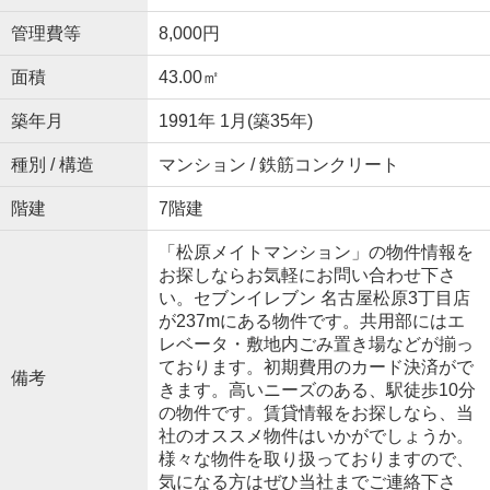
管理費等
8,000円
面積
43.00㎡
築年月
1991年 1月(築35年)
種別 / 構造
マンション / 鉄筋コンクリート
階建
7階建
「松原メイトマンション」の物件情報を
お探しならお気軽にお問い合わせ下さ
い。セブンイレブン 名古屋松原3丁目店
が237mにある物件です。共用部にはエ
レベータ・敷地内ごみ置き場などが揃っ
ております。初期費用のカード決済がで
備考
きます。高いニーズのある、駅徒歩10分
の物件です。賃貸情報をお探しなら、当
社のオススメ物件はいかがでしょうか。
様々な物件を取り扱っておりますので、
気になる方はぜひ当社までご連絡下さ