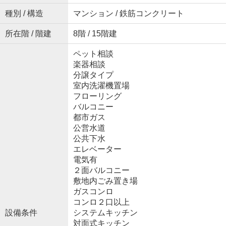
種別 / 構造
マンション / 鉄筋コンクリート
所在階 / 階建
8階 / 15階建
ペット相談
楽器相談
分譲タイプ
室内洗濯機置場
フローリング
バルコニー
都市ガス
公営水道
公共下水
エレベーター
電気有
２面バルコニー
敷地内ごみ置き場
ガスコンロ
コンロ２口以上
設備条件
システムキッチン
対面式キッチン