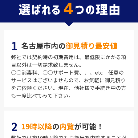
1
名古屋市内の
御見積り最安値
弊社では契約時の初期費用は、最低限にかかる項
目以外は一切請求致しません。
○○消毒料、○○サポート費、、、etc 任意の
サービスはございませんので、お気軽に御見積り
をご依頼ください。現在、他社様で手続き中の方
も一度比べてみて下さい。
2
19時以降
の
内覧
が可能！
弊社では夜19時以降でもお部屋を内覧することが