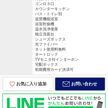
コンロ３口
カウンターキッチン
バス・トイレ別
追焚機能浴室
浴室乾燥機
温水洗浄便座
独立洗面台
シューズボックス
光ファイバー
ネット使用料無料
オートロック
TVモニタ付インターホン
宅配ボックス
初期費用カード決済可
お気に入り追加
お問い合わせ