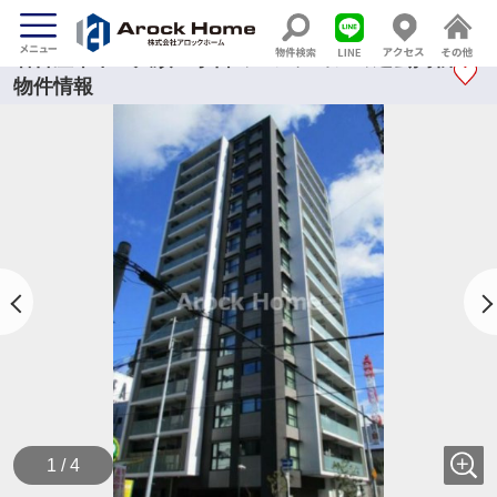
名古屋市中区大須２丁目のマンションの過去掲載
物件情報
1 / 4