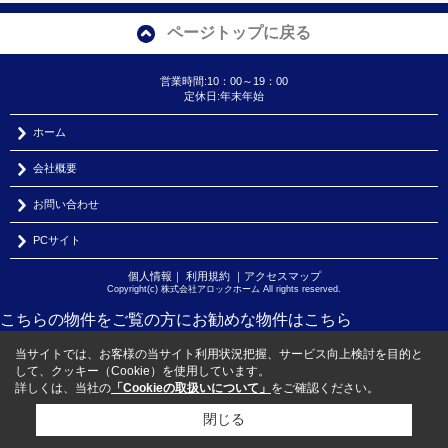
ページトップに戻る
営業時間:10：00～19：00
定休日:年末年始
ホーム
会社概要
お問い合わせ
PCサイト
個人情報
｜
利用規約
｜
アクセスマップ
Copyright(c) 株式会社アロックホーム All rights reserved.
こちらの物件をご覧の方に
お勧めな物件
はこちら
当サイトでは、お客様の当サイト利用状況把握、サービス向上検討を目的と
して、クッキー（Cookie）を使用しています。
詳しくは、当社の
「Cookieの取扱いについて」
をご確認ください。
閉じる