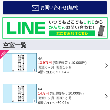
お問い合わせ(無料)
空室一覧
4A
13.9万円
(管理費等：10,000円)
0ヶ月
1ヶ月
敷金
礼金
4階
60.04㎡
2LDK
6A
14万円
(管理費等：10,000円)
0ヶ月
1ヶ月
敷金
礼金
6階
60.04㎡
2LDK