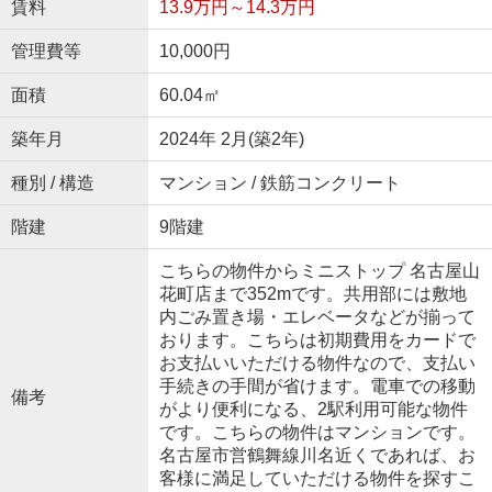
賃料
13.9万円～14.3万円
管理費等
10,000円
面積
60.04㎡
築年月
2024年 2月(築2年)
種別 / 構造
マンション / 鉄筋コンクリート
階建
9階建
こちらの物件からミニストップ 名古屋山
花町店まで352mです。共用部には敷地
内ごみ置き場・エレベータなどが揃って
おります。こちらは初期費用をカードで
お支払いいただける物件なので、支払い
手続きの手間が省けます。電車での移動
備考
がより便利になる、2駅利用可能な物件
です。こちらの物件はマンションです。
名古屋市営鶴舞線川名近くであれば、お
客様に満足していただける物件を探すこ