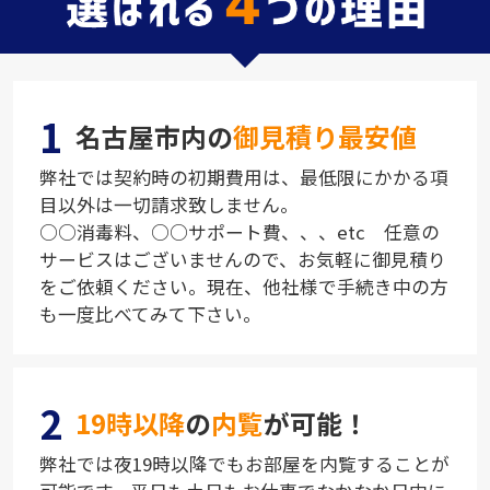
1
名古屋市内の
御見積り最安値
弊社では契約時の初期費用は、最低限にかかる項
目以外は一切請求致しません。
○○消毒料、○○サポート費、、、etc 任意の
サービスはございませんので、お気軽に御見積り
をご依頼ください。現在、他社様で手続き中の方
も一度比べてみて下さい。
2
19時以降
の
内覧
が可能！
弊社では夜19時以降でもお部屋を内覧することが