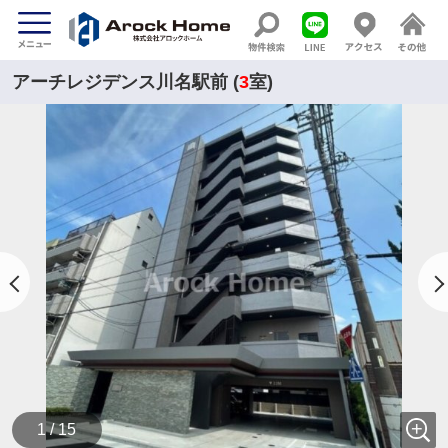
アーチレジデンス川名駅前 (
3
室)
1 / 15