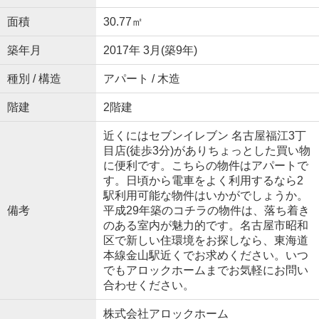
面積
30.77㎡
築年月
2017年 3月(築9年)
種別 / 構造
アパート / 木造
階建
2階建
近くにはセブンイレブン 名古屋福江3丁
目店(徒歩3分)がありちょっとした買い物
に便利です。こちらの物件はアパートで
す。日頃から電車をよく利用するなら2
駅利用可能な物件はいかがでしょうか。
備考
平成29年築のコチラの物件は、落ち着き
のある室内が魅力的です。名古屋市昭和
区で新しい住環境をお探しなら、東海道
本線金山駅近くでお求めください。いつ
でもアロックホームまでお気軽にお問い
合わせください。
株式会社アロックホーム