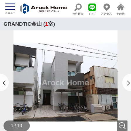
GRANDTIC金山 (
1
室)
1 / 13