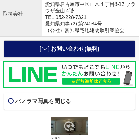
愛知県名古屋市中区正木４丁目8-12 ブラ
ウザ金山 4階
取扱会社
TEL:052-228-7321
愛知県知事 (2) 第24084号
（公社）愛知県宅地建物取引業協会
お問い合わせ(無料)
パノラマ写真を閉じる