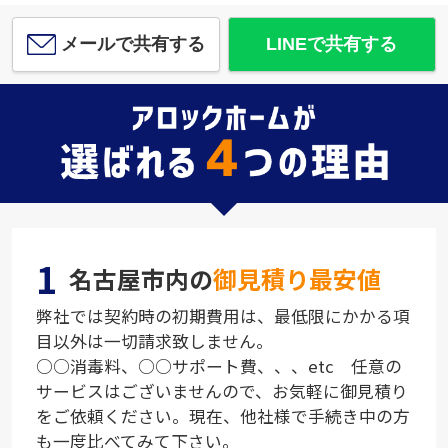
メールで共有する
LINEで共有する
1
名古屋市内の
御見積り最安値
弊社では契約時の初期費用は、最低限にかかる項
目以外は一切請求致しません。
○○消毒料、○○サポート費、、、etc 任意の
サービスはございませんので、お気軽に御見積り
をご依頼ください。現在、他社様で手続き中の方
も一度比べてみて下さい。