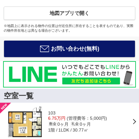
地図アプリで開く
※地図上に表示される物件の位置は付近住所に所在することを表すものであり、実際
の物件所在地とは異なる場合がございます。
お問い合わせ(無料)
空室一覧
103
6.75万円
(管理費等：5,000円)
0ヶ月
0ヶ月
敷金
礼金
1階
30.77㎡
1LDK