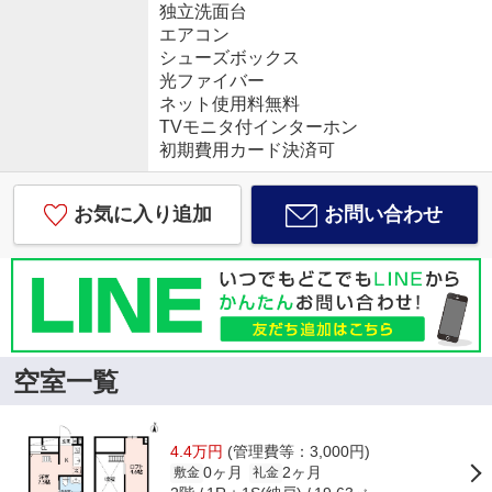
独立洗面台
エアコン
シューズボックス
光ファイバー
ネット使用料無料
TVモニタ付インターホン
初期費用カード決済可
お気に入り追加
お問い合わせ
空室一覧
4.4万円
(管理費等：3,000円)
0ヶ月
2ヶ月
敷金
礼金