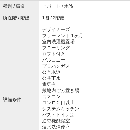
種別 / 構造
アパート / 木造
所在階 / 階建
1階 / 2階建
デザイナーズ
フリーレント 1ヶ月
室内洗濯機置場
フローリング
ロフト付き
バルコニー
プロパンガス
公営水道
公共下水
電気有
敷地内ごみ置き場
ガスコンロ
設備条件
コンロ２口以上
システムキッチン
バス・トイレ別
追焚機能浴室
温水洗浄便座