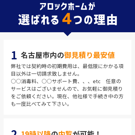
1
名古屋市内の
御見積り最安値
弊社では契約時の初期費用は、最低限にかかる項
目以外は一切請求致しません。
○○消毒料、○○サポート費、、、etc 任意の
サービスはございませんので、お気軽に御見積り
をご依頼ください。現在、他社様で手続き中の方
も一度比べてみて下さい。
2
19時以降
の
内覧
が可能！