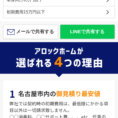
初期費用15万円以下
メールで共有する
LINEで共有する
1
名古屋市内の
御見積り最安値
弊社では契約時の初期費用は、最低限にかかる項
目以外は一切請求致しません。
○○消毒料、○○サポート費、、、etc 任意の