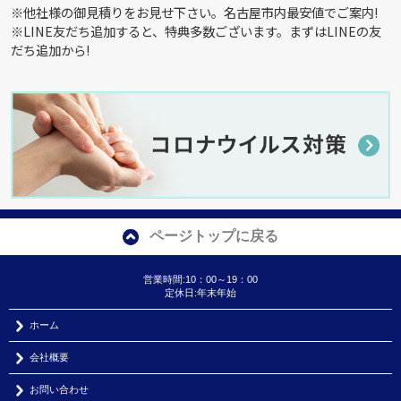
※他社様の御見積りをお見せ下さい。名古屋市内最安値でご案内!
※LINE友だち追加すると、特典多数ございます。まずはLINEの友
だち追加から!
ページトップに戻る
営業時間:10：00～19：00
定休日:年末年始
ホーム
会社概要
お問い合わせ