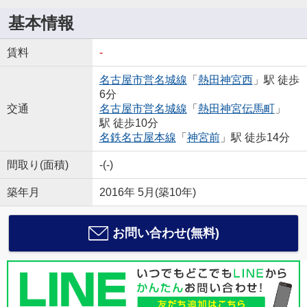
基本情報
賃料
-
名古屋市営名城線
「
熱田神宮西
」駅 徒歩
6分
交通
名古屋市営名城線
「
熱田神宮伝馬町
」
駅 徒歩10分
名鉄名古屋本線
「
神宮前
」駅 徒歩14分
間取り(面積)
-(-)
築年月
2016年 5月(築10年)
お問い合わせ(無料)