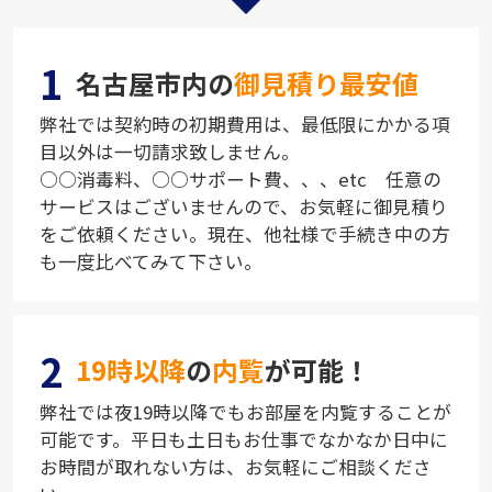
1
名古屋市内の
御見積り最安値
弊社では契約時の初期費用は、最低限にかかる項
目以外は一切請求致しません。
○○消毒料、○○サポート費、、、etc 任意の
サービスはございませんので、お気軽に御見積り
をご依頼ください。現在、他社様で手続き中の方
も一度比べてみて下さい。
2
19時以降
の
内覧
が可能！
弊社では夜19時以降でもお部屋を内覧することが
可能です。平日も土日もお仕事でなかなか日中に
お時間が取れない方は、お気軽にご相談くださ