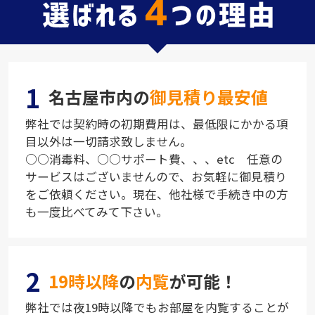
1
名古屋市内の
御見積り最安値
弊社では契約時の初期費用は、最低限にかかる項
目以外は一切請求致しません。
○○消毒料、○○サポート費、、、etc 任意の
サービスはございませんので、お気軽に御見積り
をご依頼ください。現在、他社様で手続き中の方
も一度比べてみて下さい。
2
19時以降
の
内覧
が可能！
弊社では夜19時以降でもお部屋を内覧することが