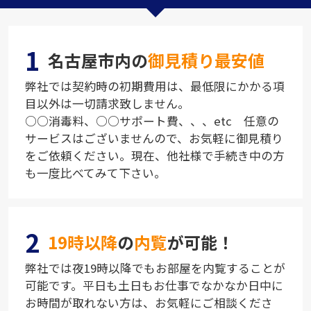
1
名古屋市内の
御見積り最安値
弊社では契約時の初期費用は、最低限にかかる項
目以外は一切請求致しません。
○○消毒料、○○サポート費、、、etc 任意の
サービスはございませんので、お気軽に御見積り
をご依頼ください。現在、他社様で手続き中の方
も一度比べてみて下さい。
2
19時以降
の
内覧
が可能！
弊社では夜19時以降でもお部屋を内覧することが
可能です。平日も土日もお仕事でなかなか日中に
お時間が取れない方は、お気軽にご相談くださ