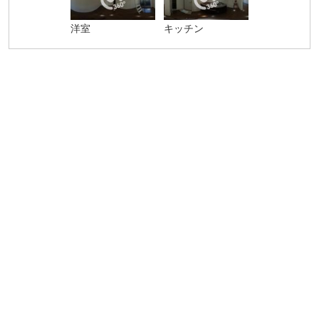
洋室
キッチン