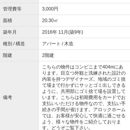
管理費等
3,000円
面積
20.30㎡
築年月
2016年 11月(築9年)
種別 / 構造
アパート / 木造
階建
2階建
こちらの物件はコンビニまで404mにあ
ります。目立つ外観と洗練された設計の
内装を持つデザイナーズ。地域のゴミ捨
て場まで行かずにサッとゴミ出しできる
ように、共用部にゴミ捨て場を設置して
備考
います。こちらは初期費用をカードでお
支払いいただける物件なので、支払い手
続きの手間が省けます。アロックホーム
では、お客様が安心して快適に過ごせる
よう、様々な物件をご紹介しておりま
す。どうぞご覧下さい。