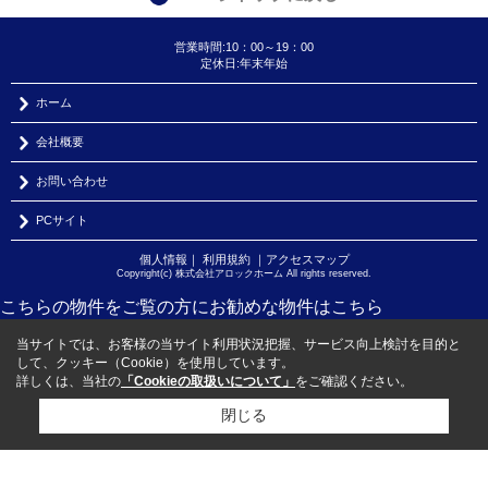
営業時間:10：00～19：00
定休日:年末年始
ホーム
会社概要
お問い合わせ
PCサイト
個人情報
｜
利用規約
｜
アクセスマップ
Copyright(c) 株式会社アロックホーム All rights reserved.
こちらの物件をご覧の方に
お勧めな物件
はこちら
当サイトでは、お客様の当サイト利用状況把握、サービス向上検討を目的と
して、クッキー（Cookie）を使用しています。
詳しくは、当社の
「Cookieの取扱いについて」
をご確認ください。
閉じる