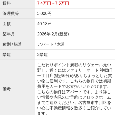
賃料
7.4万円～7.5万円
管理費等
5,000円
面積
40.18㎡
築年月
2026年 2月(新築)
種別 / 構造
アパート / 木造
階建
3階建
こだわりポイント満載のリヴェール元中
野Ⅱ。近くにはファミリーマート 神郷町
一丁目店(徒歩6分)がありちょっとした買
い物に便利です。こちらの物件では初期
費用をカードでお支払いいただけます。
備考
こちらの物件はアパートです。より詳し
い情報や内見のご予約はアロックホーム
までご連絡ください。名古屋市中川区を
中心に不動産情報を数多くご紹介してい
ます。