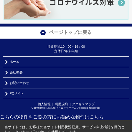
ページトップに戻る
営業時間:10：00～19：00
定休日:年末年始
ホーム
会社概要
お問い合わせ
PCサイト
個人情報
｜
利用規約
｜
アクセスマップ
Copyright(c) 株式会社アロックホーム All rights reserved.
こちらの物件をご覧の方に
お勧めな物件
はこちら
当サイトでは、お客様の当サイト利用状況把握、サービス向上検討を目的と