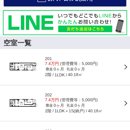
空室一覧
201
7.4万円
(管理費等：5,000円)
0ヶ月
0ヶ月
敷金
礼金
2階
40.18㎡
1LDK
202
7.4万円
(管理費等：5,000円)
0ヶ月
0ヶ月
敷金
礼金
2階
1LDK＋1S(納戸)
40.18㎡