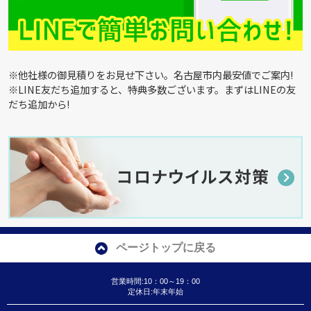
※他社様の御見積りをお見せ下さい。名古屋市内最安値でご案内!
※LINE友だち追加すると、特典多数ございます。まずはLINEの友
だち追加から!
ページトップに戻る
営業時間:10：00～19：00
定休日:年末年始