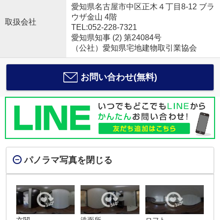
愛知県名古屋市中区正木４丁目8-12 ブラ
ウザ金山 4階
取扱会社
TEL:052-228-7321
愛知県知事 (2) 第24084号
（公社）愛知県宅地建物取引業協会
お問い合わせ(無料)
パノラマ写真を閉じる