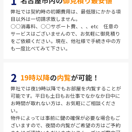
1
名古屋市内の
御見積り最安値
弊社では契約時の初期費用は、最低限にかかる項
目以外は一切請求致しません。
○○消毒料、○○サポート費、、、etc 任意の
サービスはございませんので、お気軽に御見積り
をご依頼ください。現在、他社様で手続き中の方
も一度比べてみて下さい。
2
19時以降
の
内覧
が可能！
弊社では夜19時以降でもお部屋を内覧することが
可能です。平日も土日もお仕事でなかなか日中に
お時間が取れない方は、お気軽にご相談くださ
い。
物件によっては事前に鍵の確保が必要な場合もご
ざいますので、夜間の内覧がご希望の方はご予約