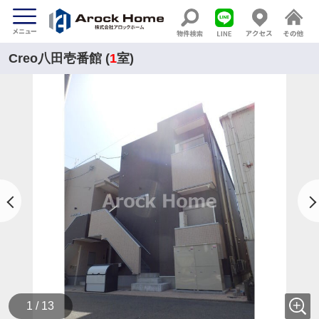
Creo八田壱番館 (
1
室)
1 / 13