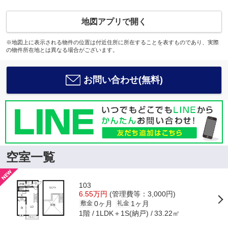
地図アプリで開く
※地図上に表示される物件の位置は付近住所に所在することを表すものであり、実際
の物件所在地とは異なる場合がございます。
お問い合わせ(無料)
空室一覧
103
6.55万円
(管理費等：3,000円)
0ヶ月
1ヶ月
敷金
礼金
1階
1LDK＋1S(納戸)
33.22㎡