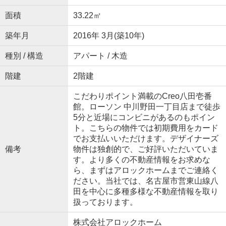
面積
33.22㎡
築年月
2016年 3月(築10年)
種別 / 構造
アパート / 木造
階建
2階建
こだわりポイント満載のCreo八田壱番
館。ローソン 中川野田一丁目店まで徒歩
5分と近場にコンビニがあるのもポイン
ト。こちらの物件では初期費用をカード
でお支払いいただけます。デザイナーズ
備考
物件は独創的で、ご好評いただいていま
す。より多くの不動産情報をお求めな
ら、まずはアロックホームまでご連絡く
ださい。当社では、名古屋市営東山線八
田を中心に多種多様な不動産情報を取り
扱っております。
株式会社アロックホーム