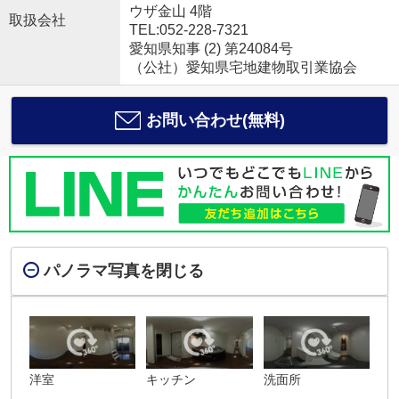
ウザ金山 4階
取扱会社
TEL:052-228-7321
愛知県知事 (2) 第24084号
（公社）愛知県宅地建物取引業協会
お問い合わせ(無料)
パノラマ写真を閉じる
洋室
キッチン
洗面所