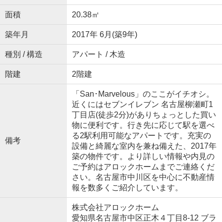
面積
20.38㎡
築年月
2017年 6月(築9年)
種別 / 構造
アパート / 木造
階建
2階建
「San･Marvelous」のここがイチオシ。
近くにはセブンイレブン 名古屋柳瀬町1
丁目店(徒歩2分)がありちょっとした買い
物に便利です。行き先に応じて駅を選べ
る2駅利用可能なアパートです。充実の
備考
設備と綺麗な室内を兼ね備えた、2017年
築の物件です。より詳しい情報や内見の
ご予約はアロックホームまでご連絡くだ
さい。名古屋市中川区を中心に不動産情
報を数多くご紹介しています。
株式会社アロックホーム
愛知県名古屋市中区正木４丁目8-12 ブラ