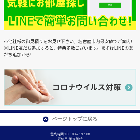
※他社様の御見積りをお見せ下さい。名古屋市内最安値でご案内!
※LINE友だち追加すると、特典多数ございます。まずはLINEの友
だち追加から!
ページトップに戻る
営業時間:10：00～19：00
定休日:年末年始