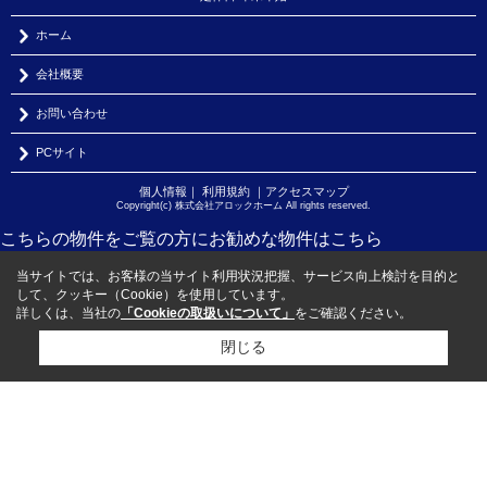
ホーム
会社概要
お問い合わせ
PCサイト
個人情報
｜
利用規約
｜
アクセスマップ
Copyright(c) 株式会社アロックホーム All rights reserved.
こちらの物件をご覧の方に
お勧めな物件
はこちら
当サイトでは、お客様の当サイト利用状況把握、サービス向上検討を目的と
して、クッキー（Cookie）を使用しています。
詳しくは、当社の
「Cookieの取扱いについて」
をご確認ください。
閉じる