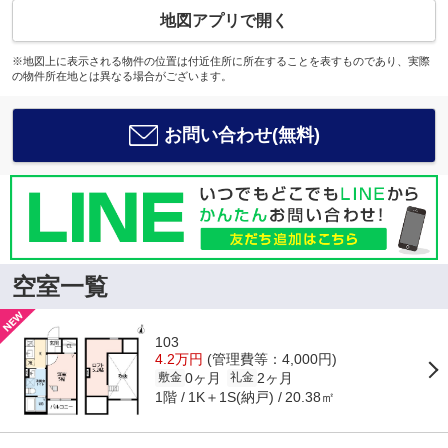
地図アプリで開く
※地図上に表示される物件の位置は付近住所に所在することを表すものであり、実際
の物件所在地とは異なる場合がございます。
お問い合わせ(無料)
空室一覧
103
4.2万円
(管理費等：4,000円)
0ヶ月
2ヶ月
敷金
礼金
1階
1K＋1S(納戸)
20.38㎡