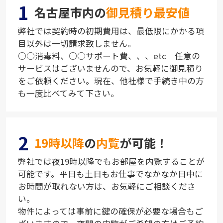
1
名古屋市内の
御見積り最安値
弊社では契約時の初期費用は、最低限にかかる項
目以外は一切請求致しません。
○○消毒料、○○サポート費、、、etc 任意の
サービスはございませんので、お気軽に御見積り
をご依頼ください。現在、他社様で手続き中の方
も一度比べてみて下さい。
2
19時以降
の
内覧
が可能！
弊社では夜19時以降でもお部屋を内覧することが
可能です。平日も土日もお仕事でなかなか日中に
お時間が取れない方は、お気軽にご相談くださ
い。
物件によっては事前に鍵の確保が必要な場合もご