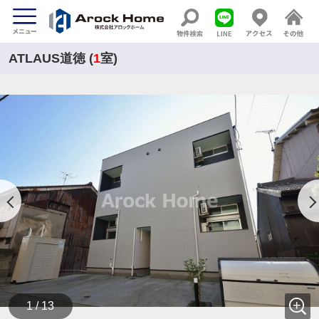
ATLAUS道徳 (
1
室)
1 / 13