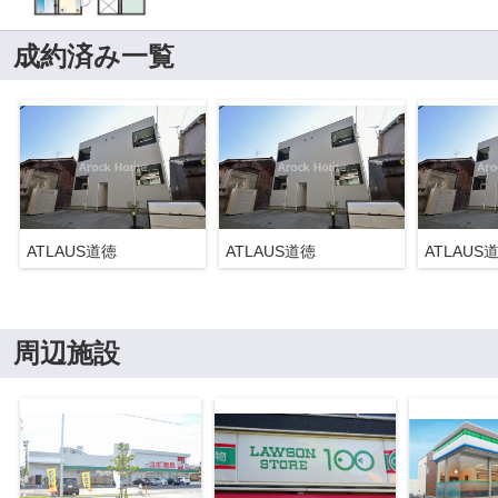
成約済み一覧
ATLAUS道徳
ATLAUS道徳
ATLAUS
周辺施設