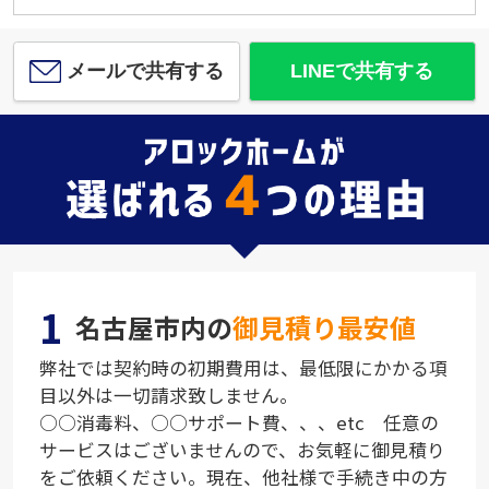
メールで共有する
LINEで共有する
1
名古屋市内の
御見積り最安値
弊社では契約時の初期費用は、最低限にかかる項
目以外は一切請求致しません。
○○消毒料、○○サポート費、、、etc 任意の
サービスはございませんので、お気軽に御見積り
をご依頼ください。現在、他社様で手続き中の方