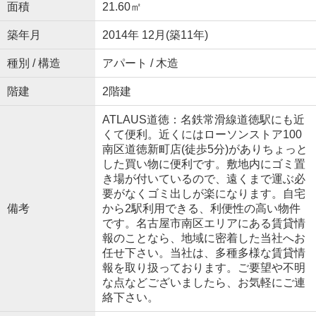
面積
21.60㎡
築年月
2014年 12月(築11年)
種別 / 構造
アパート / 木造
階建
2階建
ATLAUS道徳：名鉄常滑線道徳駅にも近
くて便利。近くにはローソンストア100
南区道徳新町店(徒歩5分)がありちょっと
した買い物に便利です。敷地内にゴミ置
き場が付いているので、遠くまで運ぶ必
要がなくゴミ出しが楽になります。自宅
備考
から2駅利用できる、利便性の高い物件
です。名古屋市南区エリアにある賃貸情
報のことなら、地域に密着した当社へお
任せ下さい。当社は、多種多様な賃貸情
報を取り扱っております。ご要望や不明
な点などございましたら、お気軽にご連
絡下さい。