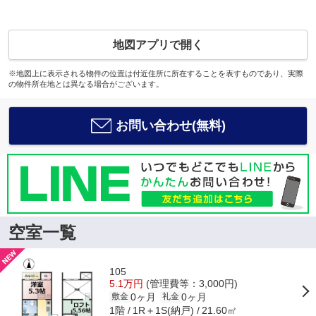
地図アプリで開く
※地図上に表示される物件の位置は付近住所に所在することを表すものであり、実際
の物件所在地とは異なる場合がございます。
お問い合わせ(無料)
空室一覧
105
5.1万円
(管理費等：3,000円)
0ヶ月
0ヶ月
敷金
礼金
1階
1R＋1S(納戸)
21.60㎡