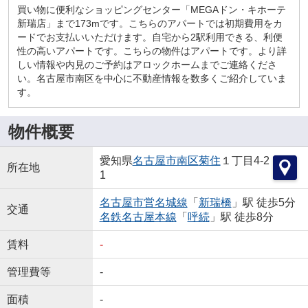
買い物に便利なショッピングセンター「MEGAドン・キホーテ
新瑞店」まで173mです。こちらのアパートでは初期費用をカ
ードでお支払いいただけます。自宅から2駅利用できる、利便
性の高いアパートです。こちらの物件はアパートです。より詳
しい情報や内見のご予約はアロックホームまでご連絡くださ
い。名古屋市南区を中心に不動産情報を数多くご紹介していま
す。
物件概要
愛知県
名古屋市南区
菊住
１丁目4-2
所在地
1
名古屋市営名城線
「
新瑞橋
」駅 徒歩5分
交通
名鉄名古屋本線
「
呼続
」駅 徒歩8分
賃料
-
管理費等
-
面積
-