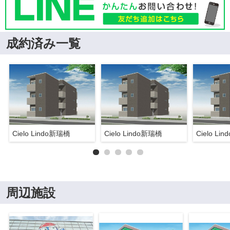
成約済み一覧
Cielo Lindo新瑞橋
Cielo Lindo新瑞橋
Cielo Li
周辺施設