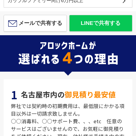
カップルファミリー向け6万円以上
メールで共有する
LINEで共有する
1
名古屋市内の
御見積り最安値
弊社では契約時の初期費用は、最低限にかかる項
目以外は一切請求致しません。
○○消毒料、○○サポート費、、、etc 任意の
サービスはございませんので、お気軽に御見積り