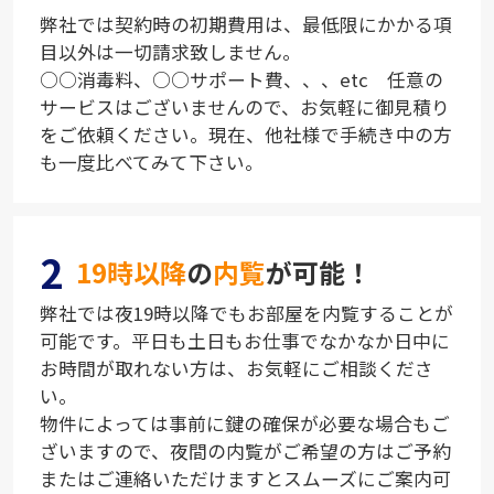
弊社では契約時の初期費用は、最低限にかかる項
目以外は一切請求致しません。
○○消毒料、○○サポート費、、、etc 任意の
サービスはございませんので、お気軽に御見積り
をご依頼ください。現在、他社様で手続き中の方
も一度比べてみて下さい。
2
19時以降
の
内覧
が可能！
弊社では夜19時以降でもお部屋を内覧することが
可能です。平日も土日もお仕事でなかなか日中に
お時間が取れない方は、お気軽にご相談くださ
い。
物件によっては事前に鍵の確保が必要な場合もご
ざいますので、夜間の内覧がご希望の方はご予約
またはご連絡いただけますとスムーズにご案内可