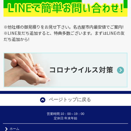
※他社様の御見積りをお見せ下さい。名古屋市内最安値でご案内!
※LINE友だち追加すると、特典多数ございます。まずはLINEの友
だち追加から!
ページトップに戻る
営業時間:10：00～19：00
定休日:年末年始
ホーム