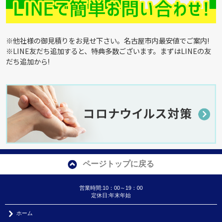
※他社様の御見積りをお見せ下さい。名古屋市内最安値でご案内!
※LINE友だち追加すると、特典多数ございます。まずはLINEの友
だち追加から!
ページトップに戻る
営業時間:10：00～19：00
定休日:年末年始
ホーム