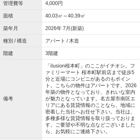
管理費等
4,000円
面積
40.03㎡～40.39㎡
築年月
2026年 7月(新築)
種別 / 構造
アパート / 木造
階建
3階建
「ilusion桜本町」のここがイチオシ。フ
ァミリーマート 桜本町駅前店まで徒歩5
分と近場にコンビニがあるのもポイン
ト。こちらの物件はアパートです。2026
年築の物件となっており、きれいな室内
備考
が魅力となっています。名古屋市南区エ
リアにある賃貸情報のことなら、地域に
密着した当社へお任せ下さい。当社は、
多種多様な賃貸情報を取り扱っておりま
す。ご要望や不明な点などございました
ら、お気軽にご連絡下さい。