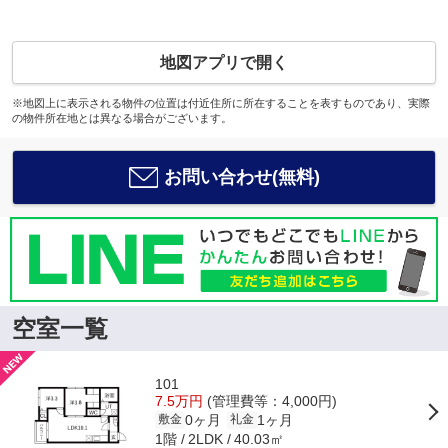
地図アプリで開く
※地図上に表示される物件の位置は付近住所に所在することを表すものであり、実際
の物件所在地とは異なる場合がございます。
お問い合わせ(無料)
空室一覧
101
7.5万円
(管理費等：4,000円)
0ヶ月
1ヶ月
敷金
礼金
1階
40.03㎡
2LDK