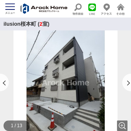
ilusion桜本町 (
2
室)
1 / 13