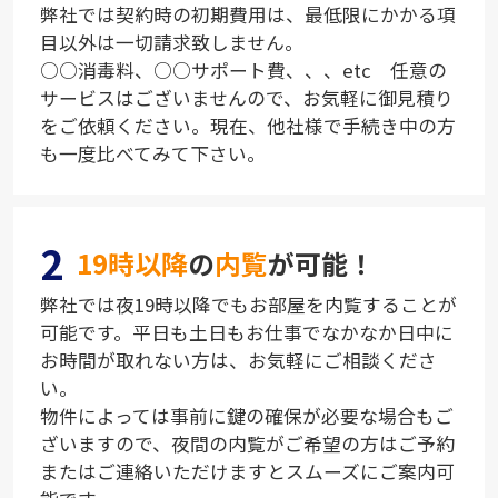
弊社では契約時の初期費用は、最低限にかかる項
目以外は一切請求致しません。
○○消毒料、○○サポート費、、、etc 任意の
サービスはございませんので、お気軽に御見積り
をご依頼ください。現在、他社様で手続き中の方
も一度比べてみて下さい。
2
19時以降
の
内覧
が可能！
弊社では夜19時以降でもお部屋を内覧することが
可能です。平日も土日もお仕事でなかなか日中に
お時間が取れない方は、お気軽にご相談くださ
い。
物件によっては事前に鍵の確保が必要な場合もご
ざいますので、夜間の内覧がご希望の方はご予約
またはご連絡いただけますとスムーズにご案内可