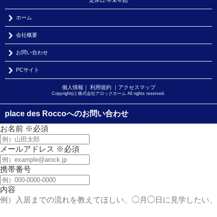
定休日:年末年始
ホーム
会社概要
お問い合わせ
PCサイト
個人情報
｜
利用規約
｜
アクセスマップ
Copyright(c) 株式会社アロックホーム All rights reserved.
place des Roccoへのお問い合わせ
お名前
※必須
メールアドレス
※必須
携帯番号
内容