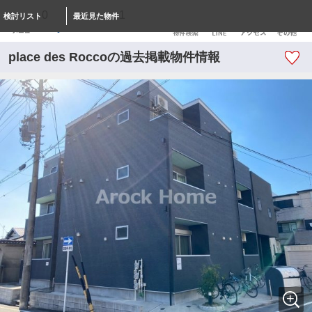
0
1
検討リスト
最近見た物件
place des Roccoの過去掲載物件情報