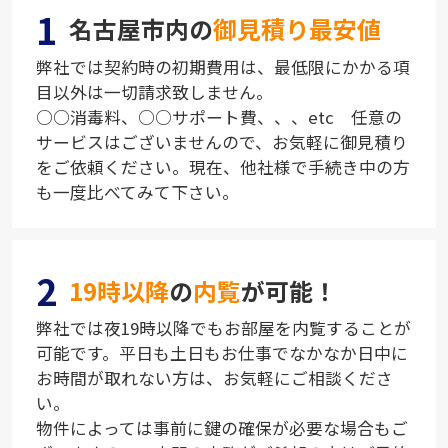
1
名古屋市内の
御見積り最安値
弊社では契約時の初期費用は、最低限にかかる項
目以外は一切請求致しません。
○○消毒料、○○サポート費、、、etc 任意の
サービスはございませんので、お気軽に御見積り
をご依頼ください。現在、他社様で手続き中の方
も一度比べてみて下さい。
2
19時以降
の
内覧
が可能！
弊社では夜19時以降でもお部屋を内覧することが
可能です。平日も土日もお仕事でなかなか日中に
お時間が取れない方は、お気軽にご相談くださ
い。
物件によっては事前に鍵の確保が必要な場合もご