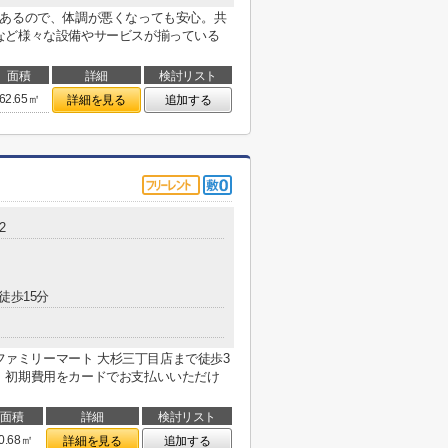
にあるので、体調が悪くなっても安心。共
など様々な設備やサービスが揃っている
面積
詳細
検討リスト
62.65㎡
詳細を見る
追加する
2
徒歩15分
。ファミリーマート 大杉三丁目店まで徒歩3
。初期費用をカードでお支払いいただけ
面積
詳細
検討リスト
0.68㎡
詳細を見る
追加する