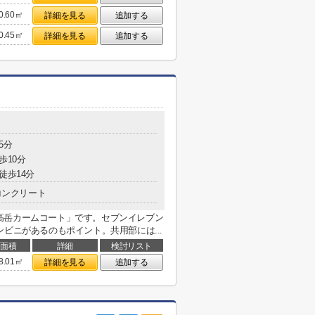
0.60㎡
詳細を見る
追加する
0.45㎡
詳細を見る
追加する
5分
歩10分
徒歩14分
コンクリート
高岳カームコート」です。セブンイレブン
ビニがあるのもポイント。共用部には...
面積
詳細
検討リスト
8.01㎡
詳細を見る
追加する