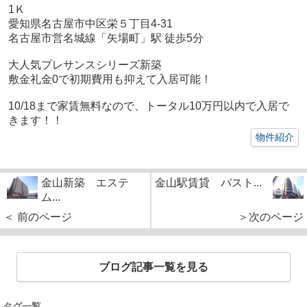
1Ｋ
愛知県名古屋市中区栄５丁目4-31
名古屋市営名城線「矢場町」駅 徒歩5分
大人気プレサンスシリーズ新築
敷金礼金0で初期費用も抑えて入居可能！
10/18まで家賃無料なので、トータル10万円以内で入居で
きます！！
物件紹介
金山新築 エステ
金山駅賃貸 バスト...
ム...
＜ 前のページ
＞次のページ
ブログ記事一覧を見る
タグ一覧