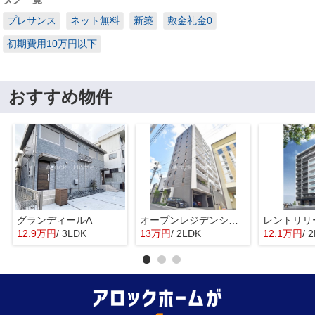
プレサンス
ネット無料
新築
敷金礼金0
初期費用10万円以下
おすすめ物件
グランディールA
オープンレジデンシア昭和吹上
レントリリ
12.9万円
/ 3LDK
13万円
/ 2LDK
12.1万円
/ 