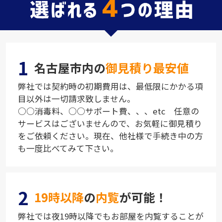
1
名古屋市内の
御見積り最安値
弊社では契約時の初期費用は、最低限にかかる項
目以外は一切請求致しません。
○○消毒料、○○サポート費、、、etc 任意の
サービスはございませんので、お気軽に御見積り
をご依頼ください。現在、他社様で手続き中の方
も一度比べてみて下さい。
2
19時以降
の
内覧
が可能！
弊社では夜19時以降でもお部屋を内覧することが