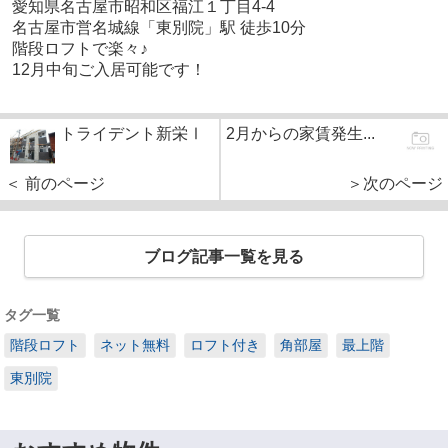
愛知県名古屋市昭和区福江１丁目4-4
名古屋市営名城線「東別院」駅 徒歩10分
階段ロフトで楽々♪
12月中旬ご入居可能です！
トライデント新栄Ⅰ
2月からの家賃発生...
＜ 前のページ
＞次のページ
ブログ記事一覧を見る
タグ一覧
階段ロフト
ネット無料
ロフト付き
角部屋
最上階
東別院