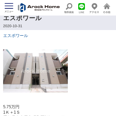
エスポワール
2020-10-31
エスポワール
5.75万円
1Ｋ＋1Ｓ