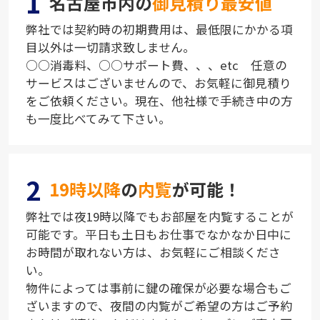
1
名古屋市内の
御見積り最安値
弊社では契約時の初期費用は、最低限にかかる項
目以外は一切請求致しません。
○○消毒料、○○サポート費、、、etc 任意の
サービスはございませんので、お気軽に御見積り
をご依頼ください。現在、他社様で手続き中の方
も一度比べてみて下さい。
2
19時以降
の
内覧
が可能！
弊社では夜19時以降でもお部屋を内覧することが
可能です。平日も土日もお仕事でなかなか日中に
お時間が取れない方は、お気軽にご相談くださ
い。
物件によっては事前に鍵の確保が必要な場合もご
ざいますので、夜間の内覧がご希望の方はご予約