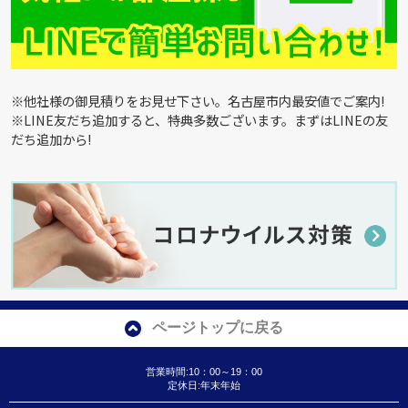
※他社様の御見積りをお見せ下さい。名古屋市内最安値でご案内!
※LINE友だち追加すると、特典多数ございます。まずはLINEの友
だち追加から!
ページトップに戻る
営業時間:10：00～19：00
定休日:年末年始