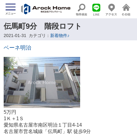
伝馬町9分 階段ロフト
2021-01-31
カテゴリ：
新着物件♪
ベーネ明治
5万円
1Ｋ＋1Ｓ
愛知県名古屋市南区明治１丁目4-14
名古屋市営名城線「伝馬町」駅 徒歩9分