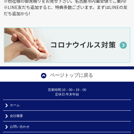
※他社様の御見積りをお見せ下さい。名古屋市内最安値でご案内!
※LINE友だち追加すると、特典多数ございます。まずはLINEの友
だち追加から!
ページトップに戻る
営業時間:10：00～19：00
定休日:年末年始
ホーム
会社概要
お問い合わせ