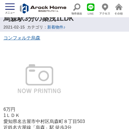
烏森駅3分の築浅1LDK
2021-02-15
カテゴリ：
新着物件♪
コンフォルテ烏森
6万円
1ＬＤＫ
愛知県名古屋市中村区烏森町８丁目503
近鉄名古屋線「烏森」駅 徒歩3分