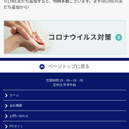
※LINE友だち追加すると、特典多数ございます。まずはLINEの友
だち追加から!
ページトップに戻る
営業時間:10：00～19：00
定休日:年末年始
ホーム
会社概要
お問い合わせ
PCサイト