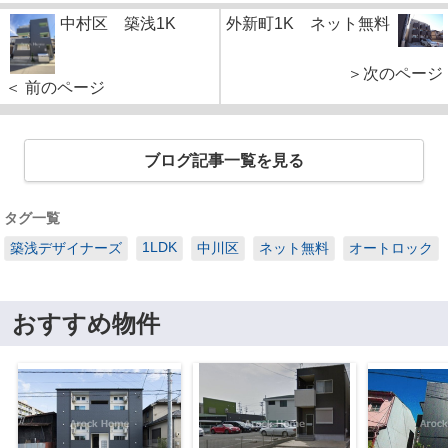
中村区 築浅1K
外新町1K ネット無料
＞次のページ
＜ 前のページ
ブログ記事一覧を見る
タグ一覧
1LDK
築浅デザイナーズ
中川区
ネット無料
オートロック
おすすめ物件