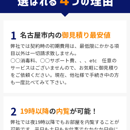
1
名古屋市内の
御見積り最安値
弊社では契約時の初期費用は、最低限にかかる項
目以外は一切請求致しません。
○○消毒料、○○サポート費、、、etc 任意の
サービスはございませんので、お気軽に御見積り
をご依頼ください。現在、他社様で手続き中の方
も一度比べてみて下さい。
2
19時以降
の
内覧
が可能！
弊社では夜19時以降でもお部屋を内覧することが
可能です。平日も土日もお仕事でなかなか日中に