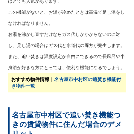
はとても人気があります。
この機能がないと、お湯が冷めたときは高温で足し湯をし
なければなりません。
お湯を沸かし直すだけならガス代しかかからないのに対
し、足し湯の場合はガス代と水道代の両方が発生します。
また、追い焚きは温度設定が自由にできるので長風呂や半
身浴が好きな方にとっては、便利な機能になるでしょう。
おすすめ物件情報｜
名古屋市中村区の追焚き機能付
き物件一覧
名古屋市中村区で追い焚き機能つ
きの賃貸物件に住んだ場合のデメ
リット