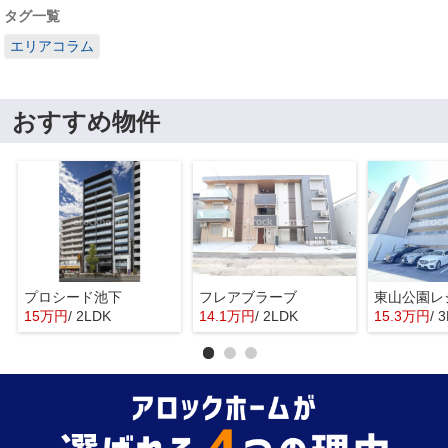
タグ一覧
エリアコラム
おすすめ物件
プロシード池下
フレアブラーブ
東山公園レ
15万円
/ 2LDK
14.1万円
/ 2LDK
15.3万円
/ 