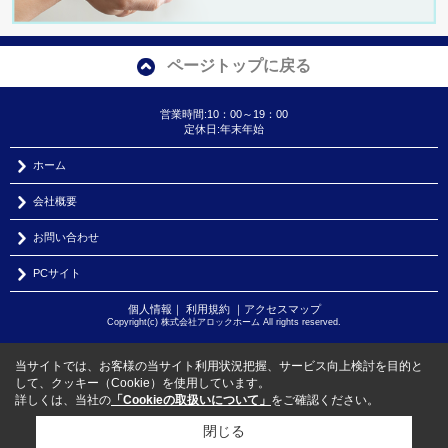
ページトップに戻る
営業時間:10：00～19：00
定休日:年末年始
ホーム
会社概要
お問い合わせ
PCサイト
個人情報
｜
利用規約
｜
アクセスマップ
Copyright(c) 株式会社アロックホーム All rights reserved.
当サイトでは、お客様の当サイト利用状況把握、サービス向上検討を目的と
して、クッキー（Cookie）を使用しています。
詳しくは、当社の
「Cookieの取扱いについて」
をご確認ください。
閉じる