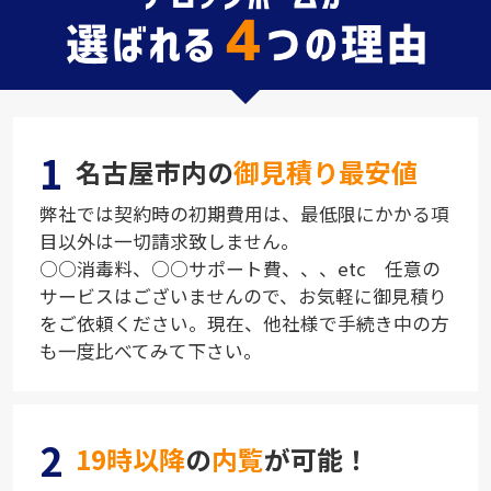
1
名古屋市内の
御見積り最安値
弊社では契約時の初期費用は、最低限にかかる項
目以外は一切請求致しません。
○○消毒料、○○サポート費、、、etc 任意の
サービスはございませんので、お気軽に御見積り
をご依頼ください。現在、他社様で手続き中の方
も一度比べてみて下さい。
2
19時以降
の
内覧
が可能！