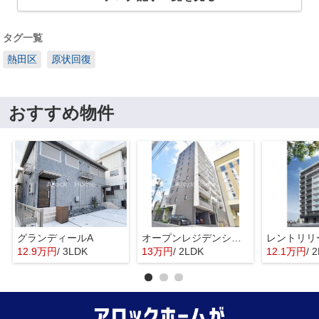
タグ一覧
熱田区
原状回復
おすすめ物件
グランディールA
オープンレジデンシア昭和吹上
レントリリ
12.9万円
/ 3LDK
13万円
/ 2LDK
12.1万円
/ 