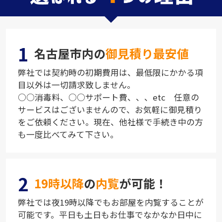
1
名古屋市内の
御見積り最安値
弊社では契約時の初期費用は、最低限にかかる項
目以外は一切請求致しません。
○○消毒料、○○サポート費、、、etc 任意の
サービスはございませんので、お気軽に御見積り
をご依頼ください。現在、他社様で手続き中の方
も一度比べてみて下さい。
2
19時以降
の
内覧
が可能！
弊社では夜19時以降でもお部屋を内覧することが
可能です。平日も土日もお仕事でなかなか日中に