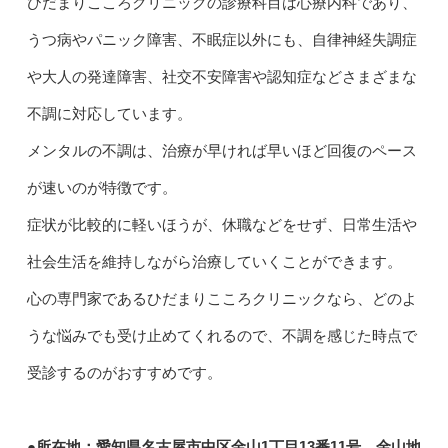
ひだまりこころクリニックの診療科目は心療内科であり、
うつ病やパニック障害、不眠症以外にも、自律神経失調症
や大人の発達障害、社交不安障害や認知症などさまざまな
不調に対応しています。
メンタルの不調は、治療が早ければ早いほど回復のペース
が速いのが特徴です。
症状が比較的に軽いほうが、休職などをせず、日常生活や
社会生活を維持しながら治療していくことができます。
心の専門家であるひだまりこころクリニックなら、どのよ
うな悩みでも受け止めてくれるので、不調を感じた時点で
受診するのがおすすめです。
●所在地：愛知県名古屋市中区金山1丁目13番11号 金山地