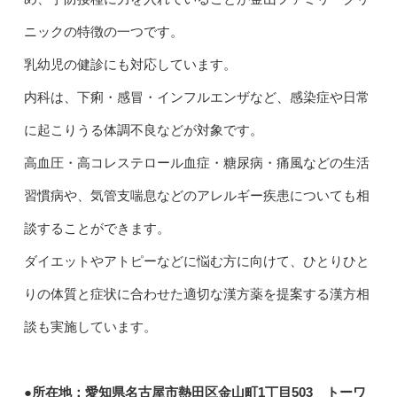
ニックの特徴の一つです。
乳幼児の健診にも対応しています。
内科は、下痢・感冒・インフルエンザなど、感染症や日常
に起こりうる体調不良などが対象です。
高血圧・高コレステロール血症・糖尿病・痛風などの生活
習慣病や、気管支喘息などのアレルギー疾患についても相
談することができます。
ダイエットやアトピーなどに悩む方に向けて、ひとりひと
りの体質と症状に合わせた適切な漢方薬を提案する漢方相
談も実施しています。
●所在地：愛知県名古屋市熱田区金山町1丁目503 トーワ