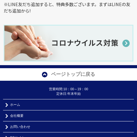
※LINE友だち追加すると、特典多数ございます。まずはLINEの友
だち追加から!
ページトップに戻る
営業時間:10：00～19：00
定休日:年末年始
ホーム
会社概要
お問い合わせ