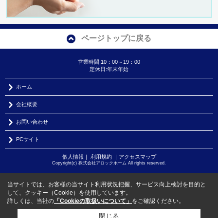
ページトップに戻る
営業時間:10：00～19：00
定休日:年末年始
ホーム
会社概要
お問い合わせ
PCサイト
個人情報
｜
利用規約
｜
アクセスマップ
Copyright(c) 株式会社アロックホーム All rights reserved.
当サイトでは、お客様の当サイト利用状況把握、サービス向上検討を目的と
して、クッキー（Cookie）を使用しています。
詳しくは、当社の
「Cookieの取扱いについて」
をご確認ください。
閉じる