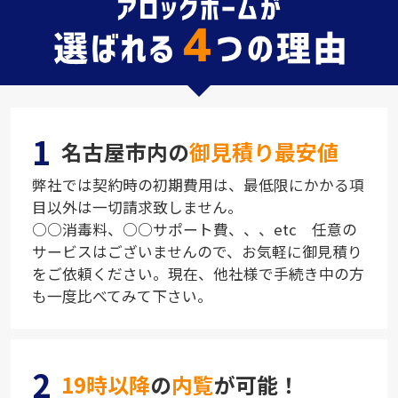
1
名古屋市内の
御見積り最安値
弊社では契約時の初期費用は、最低限にかかる項
目以外は一切請求致しません。
○○消毒料、○○サポート費、、、etc 任意の
サービスはございませんので、お気軽に御見積り
をご依頼ください。現在、他社様で手続き中の方
も一度比べてみて下さい。
2
19時以降
の
内覧
が可能！