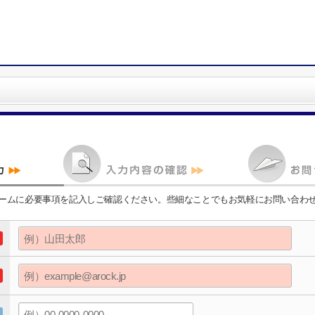
ームに必要事項を記入しご確認ください。些細なことでもお気軽にお問い合わ