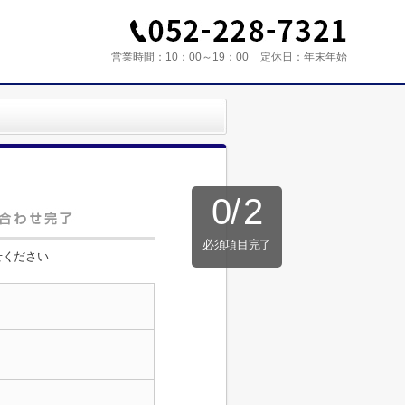
営業時間：
10：00～19：00
定休日：
年末年始
0
/
2
必須項目完了
せください