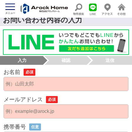
お問い合わせ内容の入力
入力
確認
送信
お名前
必須
メールアドレス
必須
携帯番号
任意