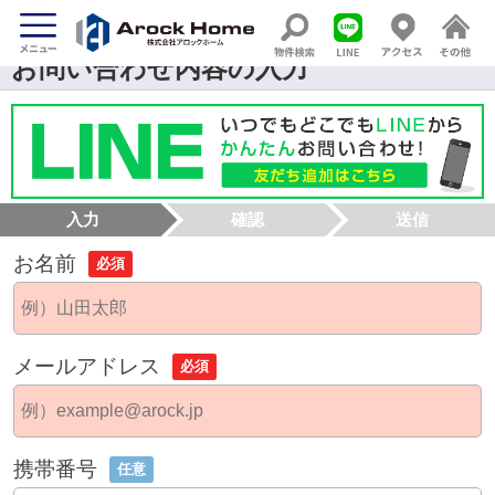
お問い合わせ内容の入力
入力
確認
送信
お名前
必須
メールアドレス
必須
携帯番号
任意