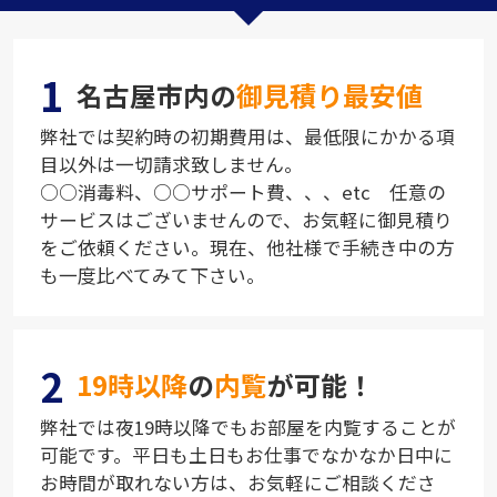
1
名古屋市内の
御見積り最安値
弊社では契約時の初期費用は、最低限にかかる項
目以外は一切請求致しません。
○○消毒料、○○サポート費、、、etc 任意の
サービスはございませんので、お気軽に御見積り
をご依頼ください。現在、他社様で手続き中の方
も一度比べてみて下さい。
2
19時以降
の
内覧
が可能！
弊社では夜19時以降でもお部屋を内覧することが
可能です。平日も土日もお仕事でなかなか日中に
お時間が取れない方は、お気軽にご相談くださ