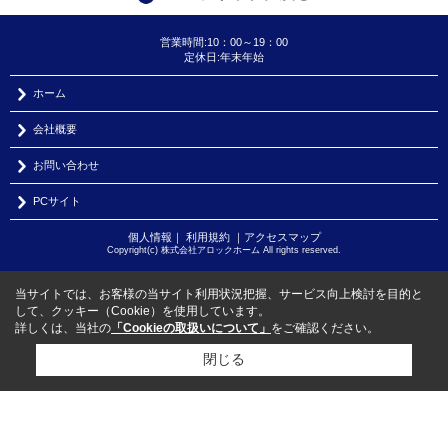
営業時間:10：00～19：00
定休日:年末年始
ホーム
会社概要
お問い合わせ
PCサイト
個人情報
｜
利用規約
｜
アクセスマップ
Copyright(c) 株式会社アロックホーム All rights reserved.
当サイトでは、お客様の当サイト利用状況把握、サービス向上検討を目的と
して、クッキー（Cookie）を使用しています。
詳しくは、当社の
「Cookieの取扱いについて」
をご確認ください。
閉じる