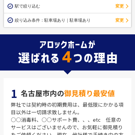
駅で絞り込む
変更
変更
絞り込み条件：
駐車場あり｜駐車場あり
1
名古屋市内の
御見積り最安値
弊社では契約時の初期費用は、最低限にかかる項
目以外は一切請求致しません。
○○消毒料、○○サポート費、、、etc 任意の
サービスはございませんので、お気軽に御見積り
をご依頼ください。現在、他社様で手続き中の方