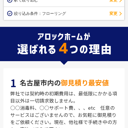
駅で絞り込む
変更
変更
絞り込み条件：
フローリング
1
名古屋市内の
御見積り最安値
弊社では契約時の初期費用は、最低限にかかる項
目以外は一切請求致しません。
○○消毒料、○○サポート費、、、etc 任意の
サービスはございませんので、お気軽に御見積り
をご依頼ください。現在、他社様で手続き中の方