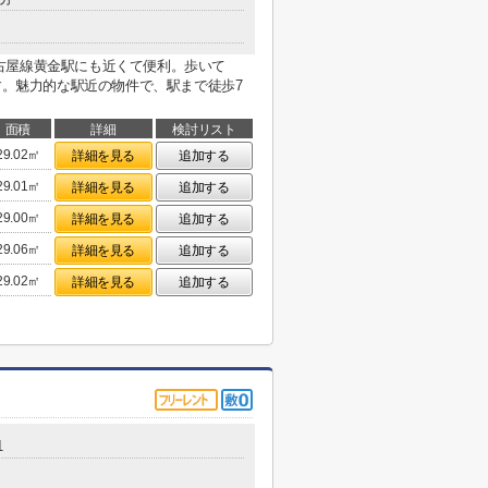
古屋線黄金駅にも近くて便利。歩いて
ます。魅力的な駅近の物件で、駅まで徒歩7
面積
詳細
検討リスト
29.02㎡
詳細を見る
追加する
29.01㎡
詳細を見る
追加する
29.00㎡
詳細を見る
追加する
29.06㎡
詳細を見る
追加する
29.02㎡
詳細を見る
追加する
1