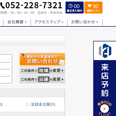
00
00
業時間：
10：00～19：00
定休日：
年末年始
近鉄名古屋
3)
(25)