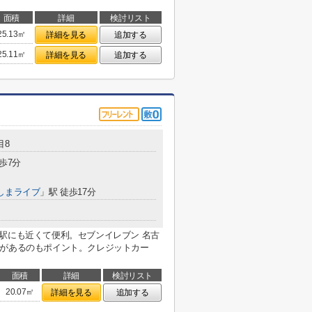
面積
詳細
検討リスト
25.13㎡
詳細を見る
追加する
25.11㎡
詳細を見る
追加する
目8
歩7分
しまライブ
」駅 徒歩17分
駅にも近くて便利。セブンイレブン 名古
ニがあるのもポイント。クレジットカー
面積
詳細
検討リスト
20.07㎡
詳細を見る
追加する