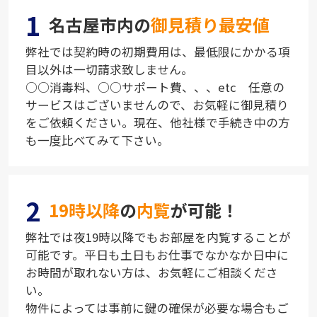
1
名古屋市内の
御見積り最安値
弊社では契約時の初期費用は、最低限にかかる項
目以外は一切請求致しません。
○○消毒料、○○サポート費、、、etc 任意の
サービスはございませんので、お気軽に御見積り
をご依頼ください。現在、他社様で手続き中の方
も一度比べてみて下さい。
2
19時以降
の
内覧
が可能！
弊社では夜19時以降でもお部屋を内覧することが
可能です。平日も土日もお仕事でなかなか日中に
お時間が取れない方は、お気軽にご相談くださ
い。
物件によっては事前に鍵の確保が必要な場合もご