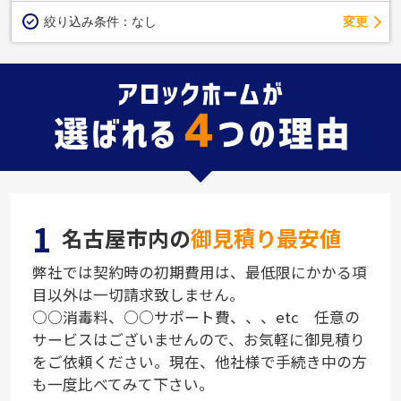
変更
絞り込み条件：
なし
1
名古屋市内の
御見積り最安値
弊社では契約時の初期費用は、最低限にかかる項
目以外は一切請求致しません。
○○消毒料、○○サポート費、、、etc 任意の
サービスはございませんので、お気軽に御見積り
をご依頼ください。現在、他社様で手続き中の方
も一度比べてみて下さい。